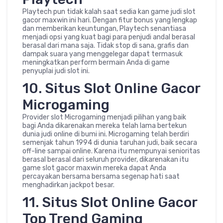
Playtech pun tidak kalah saat sedia kan game judi slot
gacor maxwin ini hari. Dengan fitur bonus yang lengkap
dan memberikan keuntungan, Playtech senantiasa
menjadi opsi yang kuat bagi para penjudi andal berasal
berasal dari mana saja. Tidak stop di sana, grafis dan
dampak suara yang menggelegar dapat termasuk
meningkatkan perform bermain Anda di game
penyuplai judi slot ini.
10. Situs Slot Online Gacor
Microgaming
Provider slot Microgaming menjadi pilihan yang baik
bagi Anda dikarenakan mereka telah lama bertekun
dunia judi online di bumi ini. Microgaming telah berdiri
semenjak tahun 1994 di dunia taruhan judi, baik secara
off-line sampai online. Karena itu mempunyai senioritas
berasal berasal dari seluruh provider, dikarenakan itu
game slot gacor maxwin mereka dapat Anda
percayakan bersama bersama segenap hati saat
menghadirkan jackpot besar.
11. Situs Slot Online Gacor
Top Trend Gaming