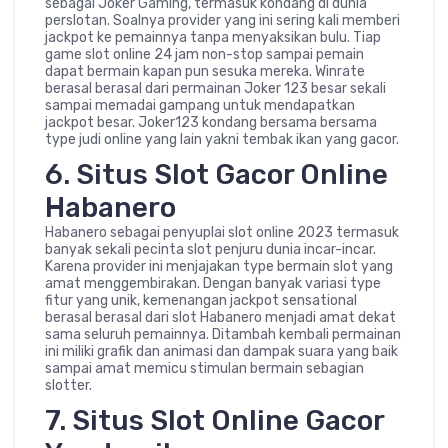
sebagai Joker Gaming, termasuk kondang di dunia
perslotan. Soalnya provider yang ini sering kali memberi
jackpot ke pemainnya tanpa menyaksikan bulu. Tiap
game slot online 24 jam non-stop sampai pemain
dapat bermain kapan pun sesuka mereka. Winrate
berasal berasal dari permainan Joker 123 besar sekali
sampai memadai gampang untuk mendapatkan
jackpot besar. Joker123 kondang bersama bersama
type judi online yang lain yakni tembak ikan yang gacor.
6. Situs Slot Gacor Online
Habanero
Habanero sebagai penyuplai slot online 2023 termasuk
banyak sekali pecinta slot penjuru dunia incar-incar.
Karena provider ini menjajakan type bermain slot yang
amat menggembirakan. Dengan banyak variasi type
fitur yang unik, kemenangan jackpot sensational
berasal berasal dari slot Habanero menjadi amat dekat
sama seluruh pemainnya. Ditambah kembali permainan
ini miliki grafik dan animasi dan dampak suara yang baik
sampai amat memicu stimulan bermain sebagian
slotter.
7. Situs Slot Online Gacor