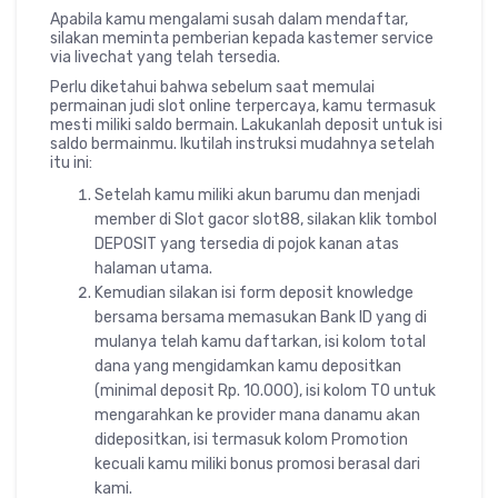
Apabila kamu mengalami susah dalam mendaftar,
silakan meminta pemberian kepada kastemer service
via livechat yang telah tersedia.
Perlu diketahui bahwa sebelum saat memulai
permainan judi slot online terpercaya, kamu termasuk
mesti miliki saldo bermain. Lakukanlah deposit untuk isi
saldo bermainmu. Ikutilah instruksi mudahnya setelah
itu ini:
Setelah kamu miliki akun barumu dan menjadi
member di Slot gacor slot88, silakan klik tombol
DEPOSIT yang tersedia di pojok kanan atas
halaman utama.
Kemudian silakan isi form deposit knowledge
bersama bersama memasukan Bank ID yang di
mulanya telah kamu daftarkan, isi kolom total
dana yang mengidamkan kamu depositkan
(minimal deposit Rp. 10.000), isi kolom TO untuk
mengarahkan ke provider mana danamu akan
didepositkan, isi termasuk kolom Promotion
kecuali kamu miliki bonus promosi berasal dari
kami.