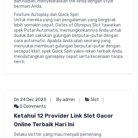
dan hadiah, menyelaraskan trik Anda dengan style
bermain Anda.
Feature Autoplay dan Quick Spin
Untuk mereka yang cari pengalaman yang bergerak
lebih semakin cepat, Gates of Olympus Slot tawarkan
spek Putar Automatis, memungkinkannya Anda untuk
duduk dan saksikan gulungan berputar-putar dengan
cara automatic. Apabila Anda ialah seorang yang
menyukai membuat gulungan berputar-putar dengan
secepat kilat, spek Quick Spin yakni rekan terbaik Anda,
mendatangkan gameplay cepat serta keceriaan tanpa
henti.
On 24 Dec 2023
By admin
Slot
0 Comments
Ketahui 12 Provider Link Slot Gacor
Online Terbaik Hari Ini
Selaku slotter yang mau menjadi pemenang