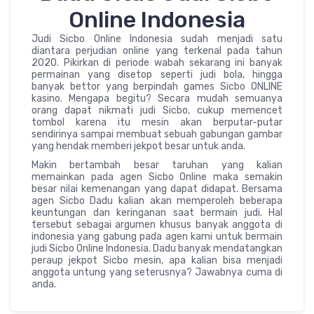
Online Indonesia
Judi Sicbo Online Indonesia sudah menjadi satu
diantara perjudian online yang terkenal pada tahun
2020. Pikirkan di periode wabah sekarang ini banyak
permainan yang disetop seperti judi bola, hingga
banyak bettor yang berpindah games Sicbo ONLINE
kasino. Mengapa begitu? Secara mudah semuanya
orang dapat nikmati judi Sicbo, cukup memencet
tombol karena itu mesin akan berputar-putar
sendirinya sampai membuat sebuah gabungan gambar
yang hendak memberi jekpot besar untuk anda.
Makin bertambah besar taruhan yang kalian
memainkan pada agen Sicbo Online maka semakin
besar nilai kemenangan yang dapat didapat. Bersama
agen Sicbo Dadu kalian akan memperoleh beberapa
keuntungan dan keringanan saat bermain judi. Hal
tersebut sebagai argumen khusus banyak anggota di
indonesia yang gabung pada agen kami untuk bermain
judi Sicbo Online Indonesia. Dadu banyak mendatangkan
peraup jekpot Sicbo mesin, apa kalian bisa menjadi
anggota untung yang seterusnya? Jawabnya cuma di
anda.