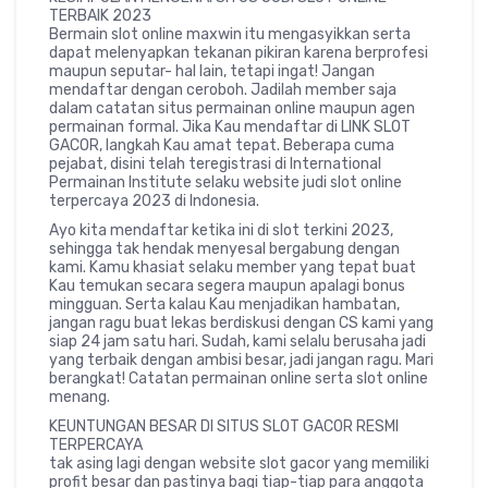
TERBAIK 2023
Bermain slot online maxwin itu mengasyikkan serta
dapat melenyapkan tekanan pikiran karena berprofesi
maupun seputar- hal lain, tetapi ingat! Jangan
mendaftar dengan ceroboh. Jadilah member saja
dalam catatan situs permainan online maupun agen
permainan formal. Jika Kau mendaftar di LINK SLOT
GACOR, langkah Kau amat tepat. Beberapa cuma
pejabat, disini telah teregistrasi di International
Permainan Institute selaku website judi slot online
terpercaya 2023 di Indonesia.
Ayo kita mendaftar ketika ini di slot terkini 2023,
sehingga tak hendak menyesal bergabung dengan
kami. Kamu khasiat selaku member yang tepat buat
Kau temukan secara segera maupun apalagi bonus
mingguan. Serta kalau Kau menjadikan hambatan,
jangan ragu buat lekas berdiskusi dengan CS kami yang
siap 24 jam satu hari. Sudah, kami selalu berusaha jadi
yang terbaik dengan ambisi besar, jadi jangan ragu. Mari
berangkat! Catatan permainan online serta slot online
menang.
KEUNTUNGAN BESAR DI SITUS SLOT GACOR RESMI
TERPERCAYA
tak asing lagi dengan website slot gacor yang memiliki
profit besar dan pastinya bagi tiap-tiap para anggota