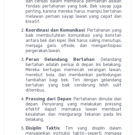
dan cerdas dalam membaca permainan adalah
fondasi pertahanan yang baik. Bek sayap juga
penting, karena mereka harus mampu bertahan
melawan pemain sayap lawan yang cepat dan
kreatif.
Koordinasi dan Komunikasi
: Pertahanan yang
baik membutuhkan komunikasi yang konstan
antara bek dan kiper. Bek harus saling menutupi,
menjaga garis offside, dan mengantisipasi
pergerakan lawan.
Peran Gelandang Bertahan
: Gelandang
bertahan adalah perisai di depan lini belakang.
Mereka bertugas memecah serangan lawan,
merebut bola, dan memberikan perlindungan
tambahan bagi bek. Tim dengan gelandang
bertahan yang baik cenderung lebih sulit
ditembus.
Pressing dari Depan
: Pertahanan dimulai dari
depan. Penyerang yang melakukan pressing
efektif dapat memaksa lawan membuat
kesalahan dan mengurangi tekanan pada lini
belakang.
Disiplin Taktis
: Tim yang disiplin dalam
menjalankan instruksi taktis—seperti menjaga