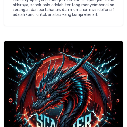
tentang apa yang mungkin terjadi di lapangan. Pada
akhirnya, sepak bola adalah tentang menyeimbangkan
serangan dan pertahanan, dan memahami sisi defensif
adalah kunci untuk analisis yang komprehensif.