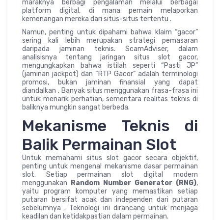
maraknya berbagi pengalaman melalui berbagai
platform digital, di mana pemain melaporkan
kemenangan mereka dari situs-situs tertentu
.
Namun, penting untuk dipahami bahwa klaim “gacor”
sering kali lebih merupakan strategi pemasaran
daripada jaminan teknis. ScamAdviser, dalam
analisisnya tentang jaringan situs slot gacor,
mengungkapkan bahwa istilah seperti “Pasti JP”
(jaminan jackpot) dan “RTP Gacor” adalah terminologi
promosi, bukan jaminan finansial yang dapat
diandalkan
. Banyak situs menggunakan frasa-frasa ini
untuk menarik perhatian, sementara realitas teknis di
baliknya mungkin sangat berbeda.
Mekanisme Teknis di
Balik Permainan Slot
Untuk memahami situs slot gacor secara objektif,
penting untuk mengenal mekanisme dasar permainan
slot. Setiap permainan slot digital modern
menggunakan
Random Number Generator (RNG)
,
yaitu program komputer yang memastikan setiap
putaran bersifat acak dan independen dari putaran
sebelumnya
. Teknologi ini dirancang untuk menjaga
keadilan dan ketidakpastian dalam permainan.