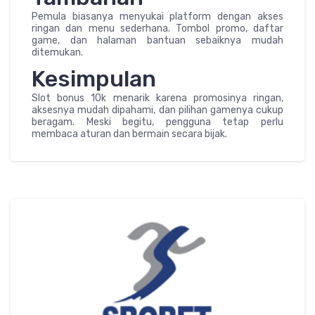
Pemula biasanya menyukai platform dengan akses
ringan dan menu sederhana. Tombol promo, daftar
game, dan halaman bantuan sebaiknya mudah
ditemukan.
Kesimpulan
Slot bonus 10k menarik karena promosinya ringan,
aksesnya mudah dipahami, dan pilihan gamenya cukup
beragam. Meski begitu, pengguna tetap perlu
membaca aturan dan bermain secara bijak.