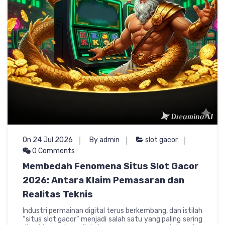
On 24 Jul 2026
By admin
slot gacor
0 Comments
Membedah Fenomena Situs Slot Gacor
2026: Antara Klaim Pemasaran dan
Realitas Teknis
Industri permainan digital terus berkembang, dan istilah
“situs slot gacor” menjadi salah satu yang paling sering