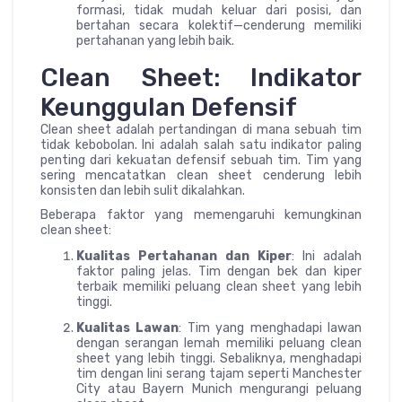
formasi, tidak mudah keluar dari posisi, dan
bertahan secara kolektif—cenderung memiliki
pertahanan yang lebih baik.
Clean Sheet: Indikator
Keunggulan Defensif
Clean sheet adalah pertandingan di mana sebuah tim
tidak kebobolan. Ini adalah salah satu indikator paling
penting dari kekuatan defensif sebuah tim. Tim yang
sering mencatatkan clean sheet cenderung lebih
konsisten dan lebih sulit dikalahkan.
Beberapa faktor yang memengaruhi kemungkinan
clean sheet:
Kualitas Pertahanan dan Kiper
: Ini adalah
faktor paling jelas. Tim dengan bek dan kiper
terbaik memiliki peluang clean sheet yang lebih
tinggi.
Kualitas Lawan
: Tim yang menghadapi lawan
dengan serangan lemah memiliki peluang clean
sheet yang lebih tinggi. Sebaliknya, menghadapi
tim dengan lini serang tajam seperti Manchester
City atau Bayern Munich mengurangi peluang