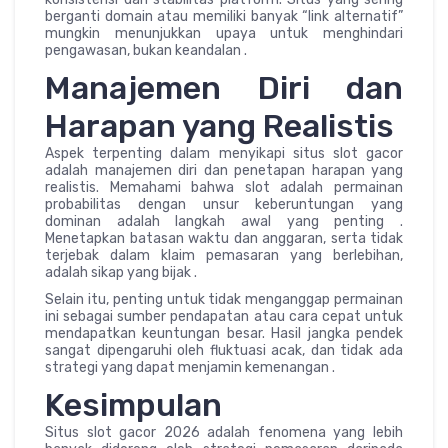
berganti domain atau memiliki banyak “link alternatif”
mungkin menunjukkan upaya untuk menghindari
pengawasan, bukan keandalan
.
Manajemen Diri dan
Harapan yang Realistis
Aspek terpenting dalam menyikapi situs slot gacor
adalah manajemen diri dan penetapan harapan yang
realistis. Memahami bahwa slot adalah permainan
probabilitas dengan unsur keberuntungan yang
dominan adalah langkah awal yang penting
.
Menetapkan batasan waktu dan anggaran, serta tidak
terjebak dalam klaim pemasaran yang berlebihan,
adalah sikap yang bijak
.
Selain itu, penting untuk tidak menganggap permainan
ini sebagai sumber pendapatan atau cara cepat untuk
mendapatkan keuntungan besar. Hasil jangka pendek
sangat dipengaruhi oleh fluktuasi acak, dan tidak ada
strategi yang dapat menjamin kemenangan
.
Kesimpulan
Situs slot gacor 2026 adalah fenomena yang lebih