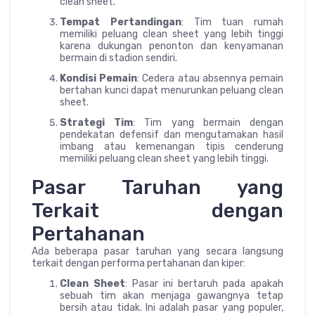
clean sheet.
Tempat Pertandingan
: Tim tuan rumah
memiliki peluang clean sheet yang lebih tinggi
karena dukungan penonton dan kenyamanan
bermain di stadion sendiri.
Kondisi Pemain
: Cedera atau absennya pemain
bertahan kunci dapat menurunkan peluang clean
sheet.
Strategi Tim
: Tim yang bermain dengan
pendekatan defensif dan mengutamakan hasil
imbang atau kemenangan tipis cenderung
memiliki peluang clean sheet yang lebih tinggi.
Pasar Taruhan yang
Terkait dengan
Pertahanan
Ada beberapa pasar taruhan yang secara langsung
terkait dengan performa pertahanan dan kiper:
Clean Sheet
: Pasar ini bertaruh pada apakah
sebuah tim akan menjaga gawangnya tetap
bersih atau tidak. Ini adalah pasar yang populer,