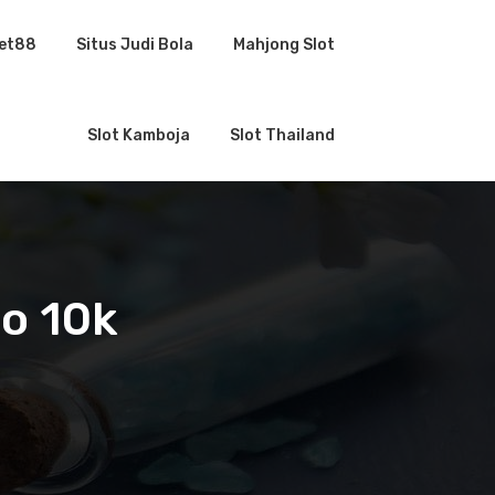
et88
Situs Judi Bola
Mahjong Slot
Slot Kamboja
Slot Thailand
po 10k