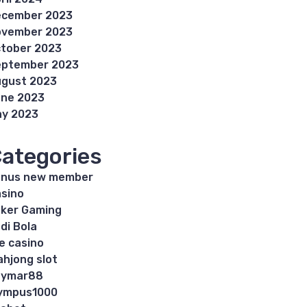
ecember 2023
ovember 2023
tober 2023
eptember 2023
gust 2023
ne 2023
y 2023
ategories
onus new member
sino
ker Gaming
di Bola
ve casino
hjong slot
eymar88
ympus1000