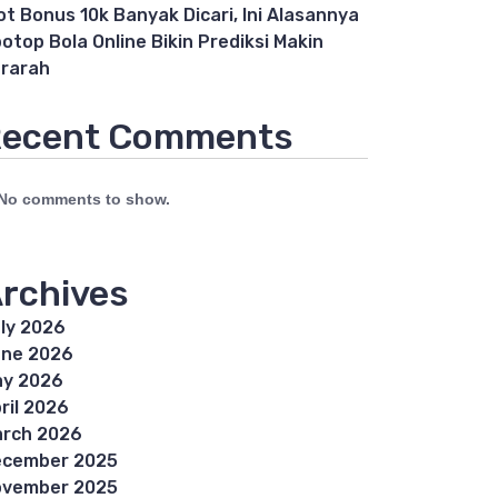
ot Bonus 10k Banyak Dicari, Ini Alasannya
otop Bola Online Bikin Prediksi Makin
rarah
ecent Comments
No comments to show.
rchives
ly 2026
ne 2026
y 2026
ril 2026
rch 2026
ecember 2025
ovember 2025