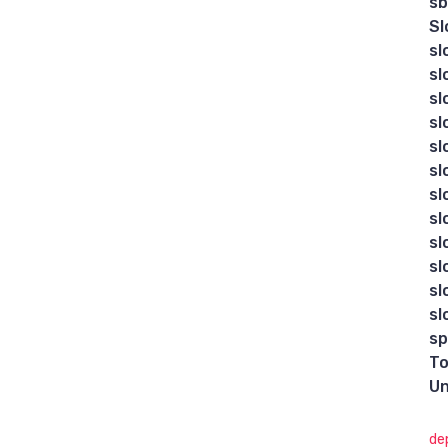
sb
Sl
sl
sl
sl
sl
sl
sl
sl
sl
sl
sl
sl
sl
s
To
Un
de