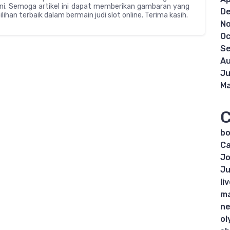
 ini. Semoga artikel ini dapat memberikan gambaran yang
D
han terbaik dalam bermain judi slot online. Terima kasih.
N
Oc
S
Au
Ju
Ma
C
b
Ca
Jo
Ju
li
ma
n
ol