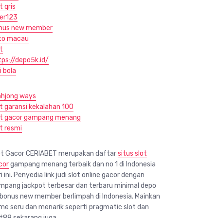
t qris
ker123
nus new member
to macau
t
tps://depo5k.id/
i bola
hjong ways
ot garansi kekalahan 100
ot gacor gampang menang
ot resmi
ot Gacor CERIABET merupakan daftar
situs slot
cor
gampang menang terbaik dan no 1 di Indonesia
i ini. Penyedia link judi slot online gacor dengan
mpang jackpot terbesar dan terbaru minimal depo
 bonus new member berlimpah di Indonesia. Mainkan
me seru dan menarik seperti pragmatic slot dan
ot88 sekarang juga.