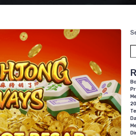
S
R
B
Pr
Me
20
Te
Da
Me
Di