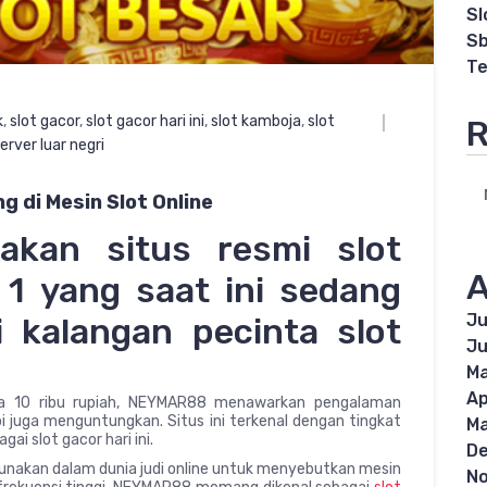
Sl
Sb
Te
k
,
slot gacor
,
slot gacor hari ini
,
slot kamboja
,
slot
R
server luar negri
 di Mesin Slot Online
kan situs resmi slot
A
 1 yang saat ini sedang
Ju
i kalangan pecinta slot
Ju
Ma
Ap
a 10 ribu rupiah, NEYMAR88 menawarkan pengalaman
pi juga menguntungkan. Situs ini terkenal dengan tingkat
Ma
ai slot gacor hari ini.
D
digunakan dalam dunia judi online untuk menyebutkan mesin
N