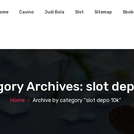
ome
Casino
Judi Bola
Slot
Sitemap
Sbob
ory Archives: slot de
Home
Archive by category "slot depo 10k"