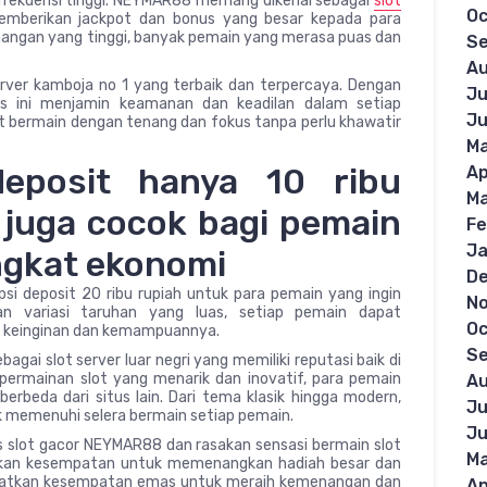
rekuensi tinggi. NEYMAR88 memang dikenal sebagai
slot
Oc
memberikan jackpot dan bonus yang besar kepada para
angan yang tinggi, banyak pemain yang merasa puas dan
S
Au
rver kamboja no 1 yang terbaik dan terpercaya. Dengan
Ju
tus ini menjamin keamanan dan keadilan dalam setiap
Ju
t bermain dengan tenang dan fokus tanpa perlu khawatir
Ma
eposit hanya 10 ribu
Ap
Ma
juga cocok bagi pemain
Fe
Ja
ngkat ekonomi
D
opsi deposit 20 ribu rupiah untuk para pemain yang ingin
N
n variasi taruhan yang luas, setiap pemain dapat
Oc
n keinginan dan kemampuannya.
S
gai slot server luar negri yang memiliki reputasi baik di
s permainan slot yang menarik dan inovatif, para pemain
Au
beda dari situs lain. Dari tema klasik hingga modern,
Ju
 memenuhi selera bermain setiap pemain.
Ju
s slot gacor NEYMAR88 dan rasakan sensasi bermain slot
Ma
tkan kesempatan untuk memenangkan hadiah besar dan
lewatkan kesempatan emas untuk meraih kemenangan dan
Ap