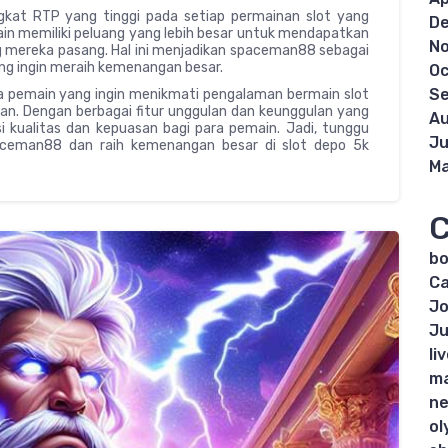
gkat RTP yang tinggi pada setiap permainan slot yang
D
ain memiliki peluang yang lebih besar untuk mendapatkan
N
 mereka pasang. Hal ini menjadikan spaceman88 sebagai
yang ingin meraih kemenangan besar.
Oc
S
a pemain yang ingin menikmati pengalaman bermain slot
. Dengan berbagai fitur unggulan dan keunggulan yang
Au
kualitas dan kepuasan bagi para pemain. Jadi, tunggu
Ju
aceman88 dan raih kemenangan besar di slot depo 5k
Ma
C
b
Ca
Jo
Ju
li
ma
n
ol