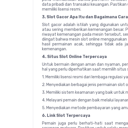
data pribadi dan transaksi keuangan. Pastikan 
memiliki lisensi resmi.
3. Slot Gacor Apa Itu dan Bagaimana Cara
Slot gacor adalah istilah yang digunakan unt
atau sering memberikan kemenangan besar. Pe
riwayat kemenangan pada mesin tersebut, sert
diingat bahwa mesin slot online menggunak
hasil permainan acak, sehingga tidak ada
kemenangan.
4. Situs Slot Online Terpercaya
Untuk bermain dengan aman dan nyaman, pemai
hal yang perlu diperhatikan saat memilih situs s
1. Memiliki lisensi resmi dari lembaga regulasi 
2. Menyediakan berbagai jenis permainan slot o
3. Memiliki sistem keamanan yang baik untuk 
4. Melayani pemain dengan baik melalui layana
5. Menyediakan metode pembayaran yang ama
6. Link Slot Terpercaya
Pemain juga perlu berhati-hati saat mengak