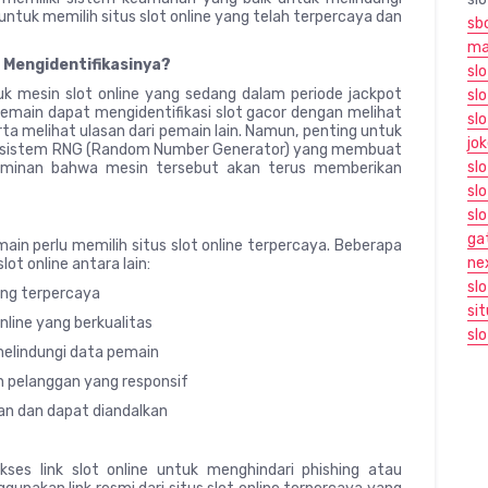
untuk memilih situs slot online yang telah terpercaya dan
sb
ma
 Mengidentifikasinya?
sl
uk mesin slot online yang sedang dalam periode jackpot
slo
main dapat mengidentifikasi slot gacor dengan melihat
slo
a melihat ulasan dari pemain lain. Namun, penting untuk
jo
an sistem RNG (Random Number Generator) yang membuat
sl
 jaminan bahwa mesin tersebut akan terus memberikan
slo
sl
ga
n perlu memilih situs slot online terpercaya. Beberapa
ne
lot online antara lain:
sl
yang terpercaya
si
nline yang berkualitas
sl
melindungi data pemain
n pelanggan yang responsif
n dan dapat diandalkan
ses link slot online untuk menghindari phishing atau