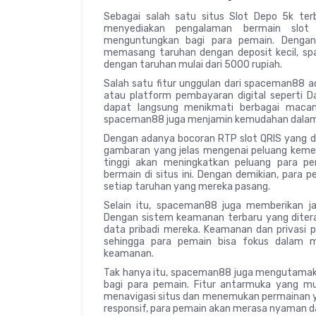
Sebagai salah satu situs Slot Depo 5k ter
menyediakan pengalaman bermain slo
menguntungkan bagi para pemain. Dengan
memasang taruhan dengan deposit kecil, sp
dengan taruhan mulai dari 5000 rupiah.
Salah satu fitur unggulan dari spaceman88 
atau platform pembayaran digital seperti D
dapat langsung menikmati berbagai macam
spaceman88 juga menjamin kemudahan dalam 
Dengan adanya bocoran RTP slot QRIS yang d
gambaran yang jelas mengenai peluang kemen
tinggi akan meningkatkan peluang para 
bermain di situs ini. Dengan demikian, para 
setiap taruhan yang mereka pasang.
Selain itu, spaceman88 juga memberikan 
Dengan sistem keamanan terbaru yang ditera
data pribadi mereka. Keamanan dan privasi
sehingga para pemain bisa fokus dalam m
keamanan.
Tak hanya itu, spaceman88 juga mengutama
bagi para pemain. Fitur antarmuka yang 
menavigasi situs dan menemukan permainan y
responsif, para pemain akan merasa nyaman dan