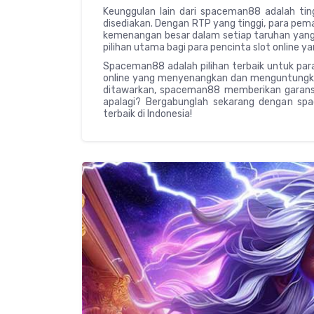
Keunggulan lain dari spaceman88 adalah tin
disediakan. Dengan RTP yang tinggi, para pem
kemenangan besar dalam setiap taruhan yang
pilihan utama bagi para pencinta slot online 
Spaceman88 adalah pilihan terbaik untuk par
online yang menyenangkan dan menguntungkan
ditawarkan, spaceman88 memberikan garansi 
apalagi? Bergabunglah sekarang dengan sp
terbaik di Indonesia!