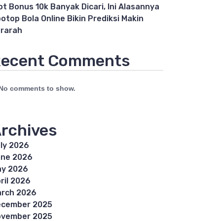
ot Bonus 10k Banyak Dicari, Ini Alasannya
otop Bola Online Bikin Prediksi Makin
rarah
ecent Comments
No comments to show.
rchives
ly 2026
ne 2026
y 2026
ril 2026
rch 2026
ecember 2025
ovember 2025