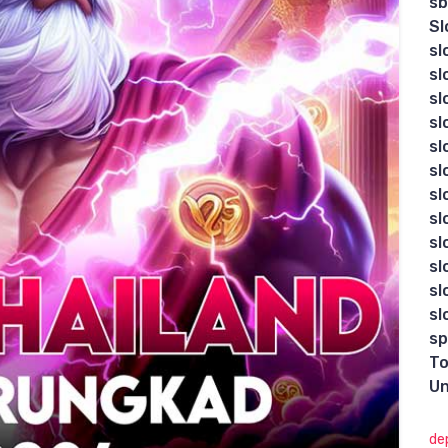
sb
Sl
sl
sl
sl
sl
sl
sl
sl
sl
sl
sl
sl
sl
s
To
Un
de