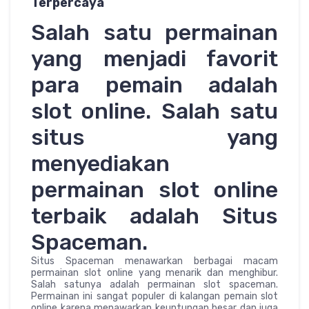
Terpercaya
Salah satu permainan
yang menjadi favorit
para pemain adalah
slot online. Salah satu
situs yang
menyediakan
permainan slot online
terbaik adalah Situs
Spaceman.
Situs Spaceman menawarkan berbagai macam
permainan slot online yang menarik dan menghibur.
Salah satunya adalah permainan slot spaceman.
Permainan ini sangat populer di kalangan pemain slot
online karena menawarkan keuntungan besar dan juga