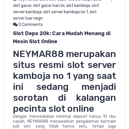
slot gacor
,
slot gacor hari ini
,
slot kamboja
,
slot
server kamboja
,
slot server kamboja no 1
,
slot
server luar negri
0 Comments
Slot Depo 20k: Cara Mudah Menang di
Mesin Slot Online
NEYMAR88 merupakan
situs resmi slot server
kamboja no 1 yang saat
ini sedang menjadi
sorotan di kalangan
pecinta slot online
Dengan menyediakan minimal deposit hanya 10 ribu
rupiah, NEYMAR88 menawarkan pengalaman bermain
judi slot yang tidak hanya seru, tetapi juga