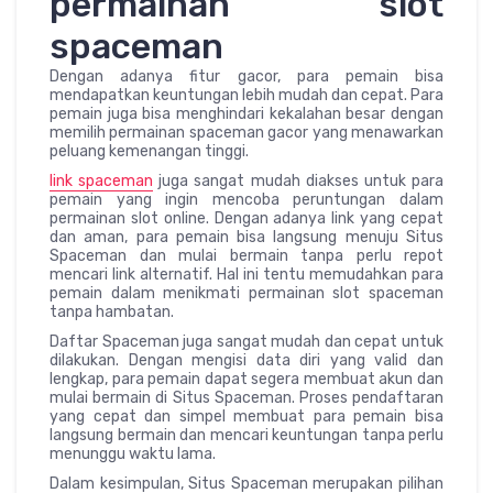
permainan slot
spaceman
Dengan adanya fitur gacor, para pemain bisa
mendapatkan keuntungan lebih mudah dan cepat. Para
pemain juga bisa menghindari kekalahan besar dengan
memilih permainan spaceman gacor yang menawarkan
peluang kemenangan tinggi.
link spaceman
juga sangat mudah diakses untuk para
pemain yang ingin mencoba peruntungan dalam
permainan slot online. Dengan adanya link yang cepat
dan aman, para pemain bisa langsung menuju Situs
Spaceman dan mulai bermain tanpa perlu repot
mencari link alternatif. Hal ini tentu memudahkan para
pemain dalam menikmati permainan slot spaceman
tanpa hambatan.
Daftar Spaceman juga sangat mudah dan cepat untuk
dilakukan. Dengan mengisi data diri yang valid dan
lengkap, para pemain dapat segera membuat akun dan
mulai bermain di Situs Spaceman. Proses pendaftaran
yang cepat dan simpel membuat para pemain bisa
langsung bermain dan mencari keuntungan tanpa perlu
menunggu waktu lama.
Dalam kesimpulan, Situs Spaceman merupakan pilihan