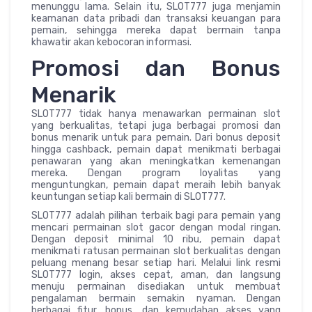
menunggu lama. Selain itu, SLOT777 juga menjamin
keamanan data pribadi dan transaksi keuangan para
pemain, sehingga mereka dapat bermain tanpa
khawatir akan kebocoran informasi.
Promosi dan Bonus
Menarik
SLOT777 tidak hanya menawarkan permainan slot
yang berkualitas, tetapi juga berbagai promosi dan
bonus menarik untuk para pemain. Dari bonus deposit
hingga cashback, pemain dapat menikmati berbagai
penawaran yang akan meningkatkan kemenangan
mereka. Dengan program loyalitas yang
menguntungkan, pemain dapat meraih lebih banyak
keuntungan setiap kali bermain di SLOT777.
SLOT777 adalah pilihan terbaik bagi para pemain yang
mencari permainan slot gacor dengan modal ringan.
Dengan deposit minimal 10 ribu, pemain dapat
menikmati ratusan permainan slot berkualitas dengan
peluang menang besar setiap hari. Melalui link resmi
SLOT777 login, akses cepat, aman, dan langsung
menuju permainan disediakan untuk membuat
pengalaman bermain semakin nyaman. Dengan
berbagai fitur, bonus, dan kemudahan akses yang