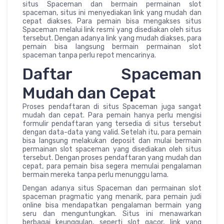
situs Spaceman dan bermain permainan slot
spaceman, situs ini menyediakan link yang mudah dan
cepat diakses. Para pemain bisa mengakses situs
Spaceman melalui link resmi yang disediakan oleh situs
tersebut. Dengan adanya link yang mudah diakses, para
pemain bisa langsung bermain permainan slot
spaceman tanpa perlu repot mencarinya.
Daftar Spaceman
Mudah dan Cepat
Proses pendaftaran di situs Spaceman juga sangat
mudah dan cepat. Para pemain hanya perlu mengisi
formulir pendaftaran yang tersedia di situs tersebut
dengan data-data yang valid. Setelah itu, para pemain
bisa langsung melakukan deposit dan mulai bermain
permainan slot spaceman yang disediakan oleh situs
tersebut. Dengan proses pendaftaran yang mudah dan
cepat, para pemain bisa segera memulai pengalaman
bermain mereka tanpa perlu menunggu lama.
Dengan adanya situs Spaceman dan permainan slot
spaceman pragmatic yang menarik, para pemain judi
online bisa mendapatkan pengalaman bermain yang
seru dan menguntungkan. Situs ini menawarkan
berbagai keunggulan, seperti slot gacor, link yang