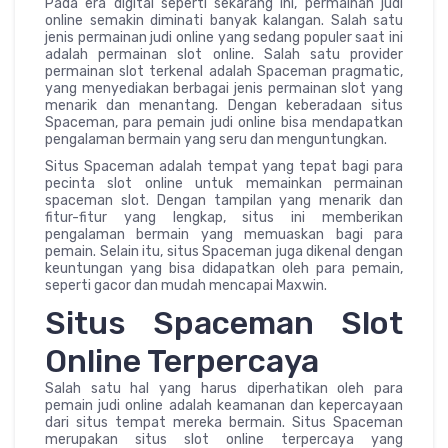
Pada era digital seperti sekarang ini, permainan judi
online semakin diminati banyak kalangan. Salah satu
jenis permainan judi online yang sedang populer saat ini
adalah permainan slot online. Salah satu provider
permainan slot terkenal adalah Spaceman pragmatic,
yang menyediakan berbagai jenis permainan slot yang
menarik dan menantang. Dengan keberadaan situs
Spaceman, para pemain judi online bisa mendapatkan
pengalaman bermain yang seru dan menguntungkan.
Situs Spaceman adalah tempat yang tepat bagi para
pecinta slot online untuk memainkan permainan
spaceman slot. Dengan tampilan yang menarik dan
fitur-fitur yang lengkap, situs ini memberikan
pengalaman bermain yang memuaskan bagi para
pemain. Selain itu, situs Spaceman juga dikenal dengan
keuntungan yang bisa didapatkan oleh para pemain,
seperti gacor dan mudah mencapai Maxwin.
Situs Spaceman Slot
Online Terpercaya
Salah satu hal yang harus diperhatikan oleh para
pemain judi online adalah keamanan dan kepercayaan
dari situs tempat mereka bermain. Situs Spaceman
merupakan situs slot online terpercaya yang