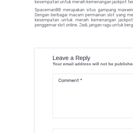
kesempatan untuk meraih kemenangan jackpot te
Spaceman88 merupakan situs gampang maxwin t
Dengan berbagai macam permainan slot yang mena
kesempatan untuk meraih kemenangan jackpot 
penggemar slot online. Jadi, jangan ragu untuk be
Leave a Reply
Your email address will not be publishe
Comment
*