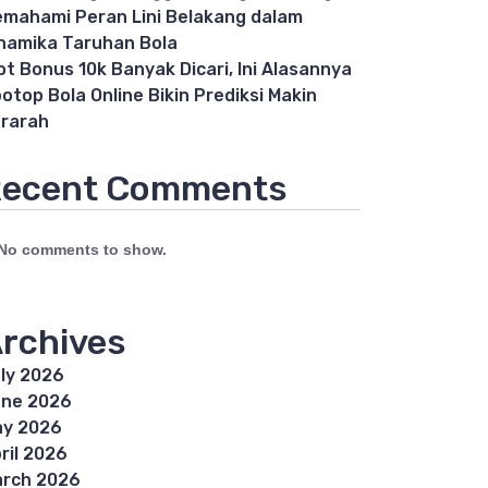
mahami Peran Lini Belakang dalam
namika Taruhan Bola
ot Bonus 10k Banyak Dicari, Ini Alasannya
otop Bola Online Bikin Prediksi Makin
rarah
ecent Comments
No comments to show.
rchives
ly 2026
ne 2026
y 2026
ril 2026
rch 2026