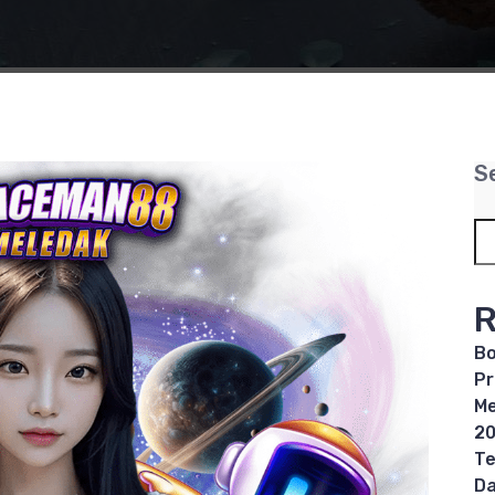
S
R
B
Pr
Me
20
Te
Da