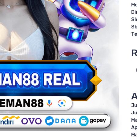
Me
Di
Sl
Sb
Te
R
A
Ju
Ju
Ma
Ap
Ma