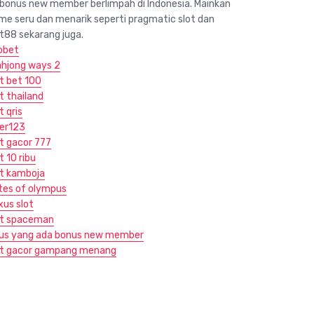
 bonus new member berlimpah di Indonesia. Mainkan
me seru dan menarik seperti pragmatic slot dan
ot88 sekarang juga.
obet
hjong ways 2
ot bet 100
t thailand
t qris
ker123
ot gacor 777
t 10 ribu
ot kamboja
tes of olympus
xus slot
ot spaceman
tus yang ada bonus new member
ot gacor gampang menang