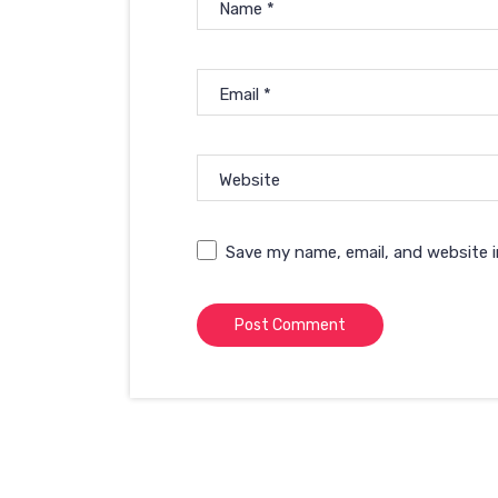
Name
*
Email
*
Website
Save my name, email, and website i