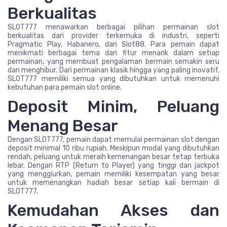
Berkualitas
SLOT777 menawarkan berbagai pilihan permainan slot
berkualitas dari provider terkemuka di industri, seperti
Pragmatic Play, Habanero, dan Slot88. Para pemain dapat
menikmati berbagai tema dan fitur menarik dalam setiap
permainan, yang membuat pengalaman bermain semakin seru
dan menghibur. Dari permainan klasik hingga yang paling inovatif,
SLOT777 memiliki semua yang dibutuhkan untuk memenuhi
kebutuhan para pemain slot online.
Deposit Minim, Peluang
Menang Besar
Dengan SLOT777, pemain dapat memulai permainan slot dengan
deposit minimal 10 ribu rupiah. Meskipun modal yang dibutuhkan
rendah, peluang untuk meraih kemenangan besar tetap terbuka
lebar. Dengan RTP (Return to Player) yang tinggi dan jackpot
yang menggiurkan, pemain memiliki kesempatan yang besar
untuk memenangkan hadiah besar setiap kali bermain di
SLOT777.
Kemudahan Akses dan