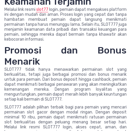
Keamanan Terjamin
Melalui link resmi
slot77
login, pemain dapat mengakses platform
ini dengan mudah dan aman. Proses login yang cepat dan tanpa
hambatan membuat pemain dapat langsung menikmati
permainan tanpa harus menunggu lama. Selain itu, SLOT777 juga
menjamin keamanan data pribadi dan transaksi keuangan para
pemain, sehingga mereka dapat bermain tanpa khawatir akan
kebocoran informasi.
Promosi dan Bonus
Menarik
SLOT777 tidak hanya menawarkan permainan slot yang
berkualitas, tetapi juga berbagai promosi dan bonus menarik
untuk para pemain. Dari bonus deposit hingga cashback, pemain
dapat menikmati berbagai penawaran yang akan meningkatkan
kemenangan mereka. Dengan program loyalitas yang
menguntungkan, pemain dapat meraih lebih banyak keuntungan
setiap kali bermain di SLOT777.
SLOT777 adalah pilihan terbaik bagi para pemain yang mencari
permainan slot gacor dengan modal ringan. Dengan deposit
minimal 10 ribu, pemain dapat menikmati ratusan permainan
slot berkualitas dengan peluang menang besar setiap hari.
Melalui link resmi SLOT777 login, akses cepat, aman, dan