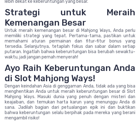
lebih dekat ke keberuntungan yang besar.
Strategi untuk Meraih
Kemenangan Besar
Untuk meraih kemenangan besar di Mahjong Ways, Anda perlu
memiliki strategi yang tepat. Pertama-tama, pastikan untuk
memahami aturan permainan dan fitur-fitur bonus yang
tersedia. Selanjutnya, tetaplah fokus dan sabar dalam setiap
putaran. Ingatlah bahwa keberuntungan bisa berubah sewaktu-
waktu, jadi jangan pernah menyerah!
Ayo Raih Keberuntungan Anda
di Slot Mahjong Ways!
Dengan keindahan Asia di genggaman Anda, tidak ada yang bisa
menghentikan Anda untuk meraih keberuntungan besar di Slot
Mahjong Ways. Masuki dunia yang penuh dengan misteri dan
keajaiban, dan temukan harta karun yang menunggu Anda di
sana. Jadilah bagian dari petualangan epik ini dan buktikan
bahwa keberuntungan selalu berpihak pada mereka yang berani
mengambil risiko!