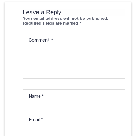
Leave a Reply
Your email address will not be published.
Required fields are marked
*
Comment
*
Name
*
Email
*