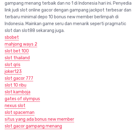
gampang menang terbaik dan no 1 di Indonesia hari ini. Penyedia
link judi slot online gacor dengan gampang jackpot terbesar dan
terbaru minimal depo 10 bonus new member berlimpah di
Indonesia. Mainkan game seru dan menarik seperti pragmatic
slot dan slot88 sekarang juga.
sbobet
mahjong ways 2
slot bet 100
slot thailand
slot qris
joker123
slot gacor 777
slot 10 ribu
slot kamboja
gates of olympus
nexus slot
slot spaceman
situs yang ada bonus new member
slot gacor gampang menang