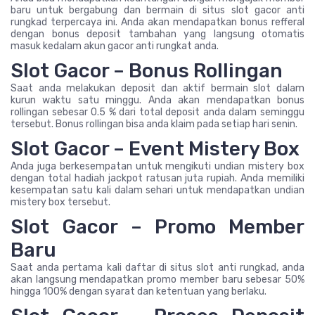
baru untuk bergabung dan bermain di situs slot gacor anti
rungkad terpercaya ini. Anda akan mendapatkan bonus refferal
dengan bonus deposit tambahan yang langsung otomatis
masuk kedalam akun gacor anti rungkat anda.
Slot Gacor – Bonus Rollingan
Saat anda melakukan deposit dan aktif bermain slot dalam
kurun waktu satu minggu. Anda akan mendapatkan bonus
rollingan sebesar 0.5 % dari total deposit anda dalam seminggu
tersebut. Bonus rollingan bisa anda klaim pada setiap hari senin.
Slot Gacor – Event Mistery Box
Anda juga berkesempatan untuk mengikuti undian mistery box
dengan total hadiah jackpot ratusan juta rupiah. Anda memiliki
kesempatan satu kali dalam sehari untuk mendapatkan undian
mistery box tersebut.
Slot Gacor – Promo Member
Baru
Saat anda pertama kali daftar di situs slot anti rungkad, anda
akan langsung mendapatkan promo member baru sebesar 50%
hingga 100% dengan syarat dan ketentuan yang berlaku.