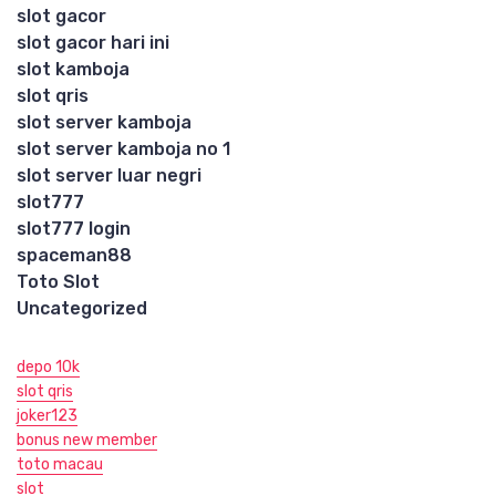
slot gacor
slot gacor hari ini
slot kamboja
slot qris
slot server kamboja
slot server kamboja no 1
slot server luar negri
slot777
slot777 login
spaceman88
Toto Slot
Uncategorized
depo 10k
slot qris
joker123
bonus new member
toto macau
slot