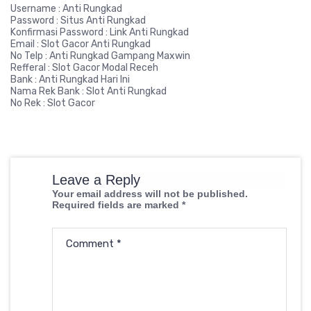
Username : Anti Rungkad
Password : Situs Anti Rungkad
Konfirmasi Password : Link Anti Rungkad
Email : Slot Gacor Anti Rungkad
No Telp : Anti Rungkad Gampang Maxwin
Refferal : Slot Gacor Modal Receh
Bank : Anti Rungkad Hari Ini
Nama Rek Bank : Slot Anti Rungkad
No Rek : Slot Gacor
Leave a Reply
Your email address will not be published.
Required fields are marked
*
Comment
*