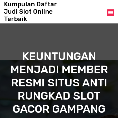
S
Kumpulan Daftar
k
Judi Slot Online
i
Terbaik
p
t
o
c
o
n
KEUNTUNGAN
t
e
MENJADI MEMBER
n
t
RESMI SITUS ANTI
RUNGKAD SLOT
GACOR GAMPANG