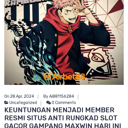
On 28 Apr, 2024
By Ai881156284
Uncategorized
0 Comments
KEUNTUNGAN MENJADI MEMBER
RESMI SITUS ANTI RUNGKAD SLOT
GACOR GAMPANG MAXWIN HARI INI