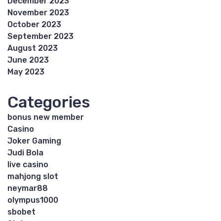
December 2023
November 2023
October 2023
September 2023
August 2023
June 2023
May 2023
Categories
bonus new member
Casino
Joker Gaming
Judi Bola
live casino
mahjong slot
neymar88
olympus1000
sbobet