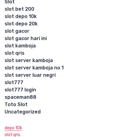
Slot
slot bet 200
slot depo 10k
slot depo 20k
slot gacor
slot gacor hari ini
slot kamboja
slot qris
slot server kamboja
slot server kamboja no 1
slot server luar negri
slot777
slot777 login
spaceman88
Toto Slot
Uncategorized
depo 10k
slot qris