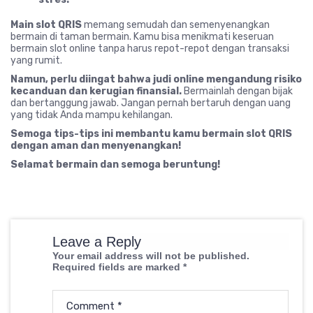
Main slot QRIS
memang semudah dan semenyenangkan
bermain di taman bermain. Kamu bisa menikmati keseruan
bermain slot online tanpa harus repot-repot dengan transaksi
yang rumit.
Namun, perlu diingat bahwa judi online mengandung risiko
kecanduan dan kerugian finansial.
Bermainlah dengan bijak
dan bertanggung jawab. Jangan pernah bertaruh dengan uang
yang tidak Anda mampu kehilangan.
Semoga tips-tips ini membantu kamu bermain slot QRIS
dengan aman dan menyenangkan!
Selamat bermain dan semoga beruntung!
Leave a Reply
Your email address will not be published.
Required fields are marked
*
Comment
*