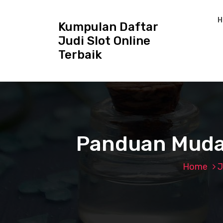
S
k
H
Kumpulan Daftar
i
p
Judi Slot Online
t
Terbaik
o
c
o
n
t
e
n
Panduan Mudah
t
Home
J