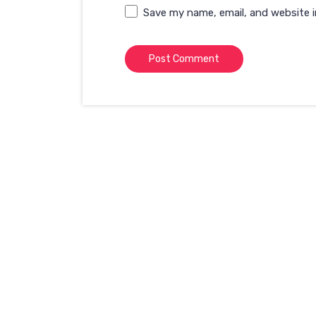
Save my name, email, and website i