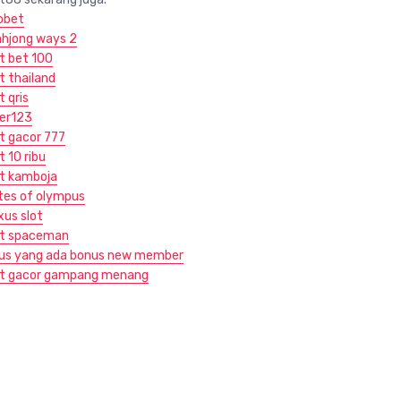
obet
hjong ways 2
ot bet 100
t thailand
t qris
ker123
ot gacor 777
t 10 ribu
ot kamboja
tes of olympus
xus slot
ot spaceman
tus yang ada bonus new member
ot gacor gampang menang