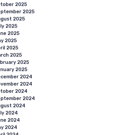
tober 2025
eptember 2025
gust 2025
ly 2025
ne 2025
y 2025
ril 2025
rch 2025
bruary 2025
nuary 2025
ecember 2024
ovember 2024
tober 2024
eptember 2024
gust 2024
ly 2024
ne 2024
y 2024
ril 2024