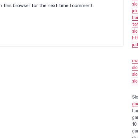
slo
n this browser for the next time I comment.
jo
bo
to
slo
ht
jud
ma
sl
sl
sl
Sl
ga
har
ga
10
ga
sl