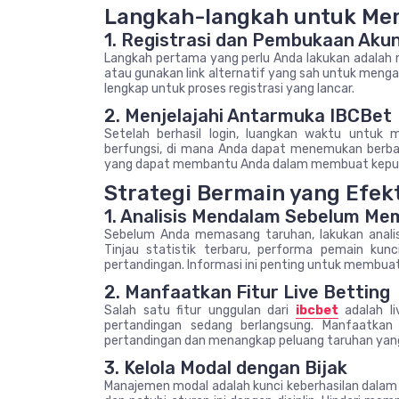
Langkah-langkah untuk Mem
1. Registrasi dan Pembukaan Aku
Langkah pertama yang perlu Anda lakukan adalah 
atau gunakan link alternatif yang sah untuk menga
lengkap untuk proses registrasi yang lancar.
2. Menjelajahi Antarmuka IBCBet
Setelah berhasil login, luangkan waktu untuk 
berfungsi, di mana Anda dapat menemukan berbagai
yang dapat membantu Anda dalam membuat keputus
Strategi Bermain yang Efekt
1. Analisis Mendalam Sebelum M
Sebelum Anda memasang taruhan, lakukan anali
Tinjau statistik terbaru, performa pemain kun
pertandingan. Informasi ini penting untuk membuat 
2. Manfaatkan Fitur Live Betting
Salah satu fitur unggulan dari
ibcbet
adalah l
pertandingan sedang berlangsung. Manfaatka
pertandingan dan menangkap peluang taruhan ya
3. Kelola Modal dengan Bijak
Manajemen modal adalah kunci keberhasilan dalam 