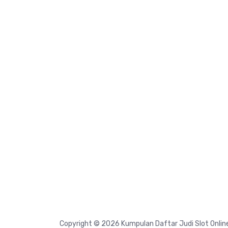
Copyright © 2026 Kumpulan Daftar Judi Slot Online