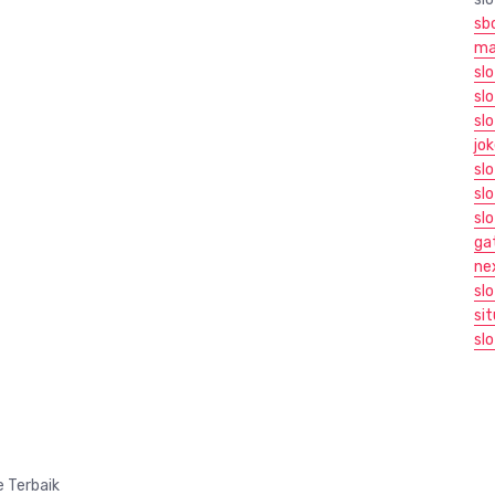
sb
ma
sl
slo
slo
jo
sl
slo
sl
ga
ne
sl
si
sl
 Terbaik