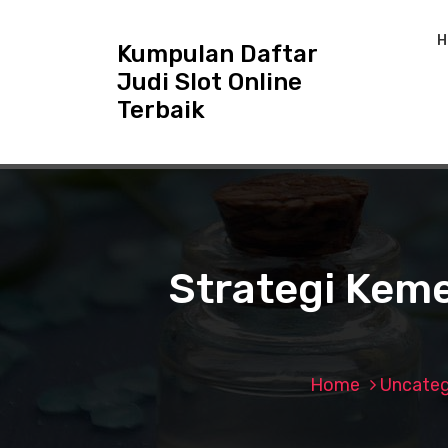
S
k
H
Kumpulan Daftar
i
p
Judi Slot Online
t
Terbaik
o
c
o
n
t
e
n
Strategi Kem
t
Home
Uncateg