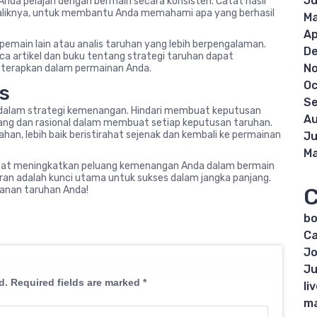
Ju
nda pelajari dengan bermain secara konsisten. Catat hasil
baliknya, untuk membantu Anda memahami apa yang berhasil
Ma
Ap
 pemain lain atau analis taruhan yang lebih berpengalaman.
D
 artikel dan buku tentang strategi taruhan dapat
N
terapkan dalam permainan Anda.
Oc
s
S
g dalam strategi kemenangan. Hindari membuat keputusan
Au
ang dan rasional dalam membuat setiap keputusan taruhan.
ahan, lebih baik beristirahat sejenak dan kembali ke permainan
Ju
Ma
dapat meningkatkan peluang kemenangan Anda dalam bermain
ran adalah kunci utama untuk sukses dalam jangka panjang.
C
anan taruhan Anda!
b
Ca
Jo
Ju
d.
Required fields are marked
*
li
ma