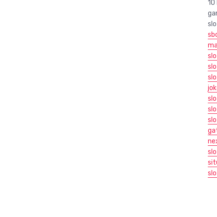
10
ga
sl
sb
ma
sl
slo
slo
jo
sl
slo
sl
ga
ne
sl
si
sl