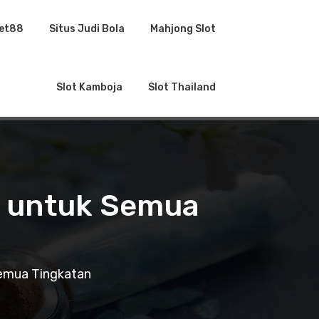
et88
Situs Judi Bola
Mahjong Slot
Slot Kamboja
Slot Thailand
t untuk Semua
Semua Tingkatan