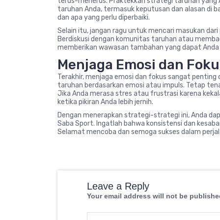
terus-menerus. Praktekkan strategi taruhan yang A
taruhan Anda, termasuk keputusan dan alasan di 
dan apa yang perlu diperbaiki.
Selain itu, jangan ragu untuk mencari masukan dari
Berdiskusi dengan komunitas taruhan atau membaca
memberikan wawasan tambahan yang dapat Anda 
Menjaga Emosi dan Foku
Terakhir, menjaga emosi dan fokus sangat pentin
taruhan berdasarkan emosi atau impuls. Tetap ten
Jika Anda merasa stres atau frustrasi karena kekal
ketika pikiran Anda lebih jernih.
Dengan menerapkan strategi-strategi ini, Anda 
Saba Sport. Ingatlah bahwa konsistensi dan kesaba
Selamat mencoba dan semoga sukses dalam perjal
Leave a Reply
Your email address will not be publishe