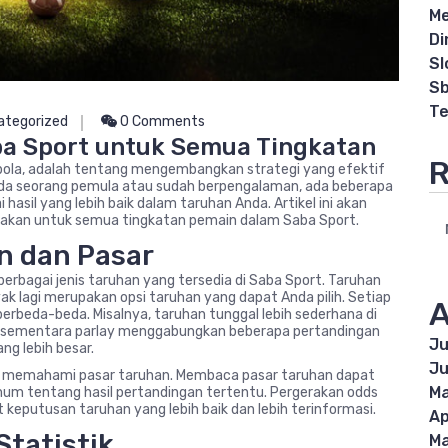
Me
Di
Sl
Sb
Te
ategorized
0 Comments
ba Sport untuk Semua Tingkatan
R
bola, adalah tentang mengembangkan strategi yang efektif
da seorang pemula atau sudah berpengalaman, ada beberapa
asil yang lebih baik dalam taruhan Anda. Artikel ini akan
kan untuk semua tingkatan pemain dalam Saba Sport.
n dan Pasar
bagai jenis taruhan yang tersedia di Saba Sport. Taruhan
yak lagi merupakan opsi taruhan yang dapat Anda pilih. Setiap
A
g berbeda-beda. Misalnya, taruhan tunggal lebih sederhana di
, sementara parlay menggabungkan beberapa pertandingan
Ju
g lebih besar.
Ju
uk memahami pasar taruhan. Membaca pasar taruhan dapat
Ma
m tentang hasil pertandingan tertentu. Pergerakan odds
eputusan taruhan yang lebih baik dan lebih terinformasi.
Ap
tatistik
Ma