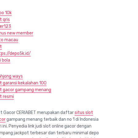
po 10k
t qris
ker123
nus new member
to macau
t
tps://depo5k.id/
i bola
hjong ways
ot garansi kekalahan 100
ot gacor gampang menang
ot resmi
ot Gacor CERIABET merupakan daftar
situs slot
cor
gampang menang terbaik dan no 1 di Indonesia
i ini. Penyedia link judi slot online gacor dengan
mpang jackpot terbesar dan terbaru minimal depo