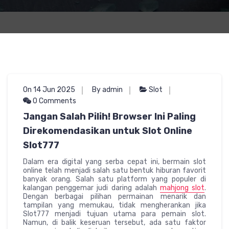
On 14 Jun 2025
By admin
Slot
0 Comments
Jangan Salah Pilih! Browser Ini Paling
Direkomendasikan untuk Slot Online
Slot777
Dalam era digital yang serba cepat ini, bermain slot
online telah menjadi salah satu bentuk hiburan favorit
banyak orang. Salah satu platform yang populer di
kalangan penggemar judi daring adalah
mahjong slot
.
Dengan berbagai pilihan permainan menarik dan
tampilan yang memukau, tidak mengherankan jika
Slot777 menjadi tujuan utama para pemain slot.
Namun, di balik keseruan tersebut, ada satu faktor