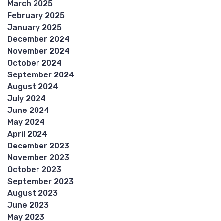
March 2025
February 2025
January 2025
December 2024
November 2024
October 2024
September 2024
August 2024
July 2024
June 2024
May 2024
April 2024
December 2023
November 2023
October 2023
September 2023
August 2023
June 2023
May 2023