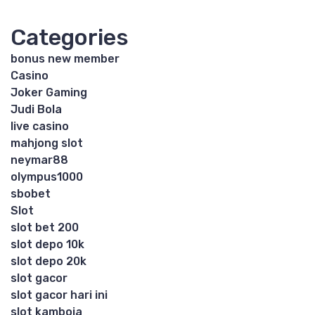
Categories
bonus new member
Casino
Joker Gaming
Judi Bola
live casino
mahjong slot
neymar88
olympus1000
sbobet
Slot
slot bet 200
slot depo 10k
slot depo 20k
slot gacor
slot gacor hari ini
slot kamboja