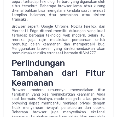
cepat terhadap teknologi terbaru yang digunakan oleh
situs tersebut. Beberapa browser lama atau kurang
dikenal bahkan bisa mengalami kendala saat memuat
tampilan halaman, fitur permainan, atau sistem
transaksi.
Browser seperti Google Chrome, Mozilla Firefox, dan
Microsoft Edge dikenal memiliki dukungan yang kuat
terhadap berbagai teknologi web modern. Selain itu,
mereka juga rajin melakukan pembaruan untuk
menutup celah keamanan dan memperbaiki bug.
Menggunakan browser yang direkomendasikan akan
meminimalkan risiko error saat bermain di Slot777.
Perlindungan
Tambahan dari Fitur
Keamanan
Browser modern umumnya menyediakan fitur
tambahan yang bisa meningkatkan keamanan Anda
saat bermain. Misalnya, mode incognito atau private
browsing dapat membantu menjaga privasi dengan
tidak menyimpan riwayat penelusuran dan cookie.
Beberapa browser juga menyediakan ekstensi
keamanan tambahan seperti pemblokir iklan, pengelola