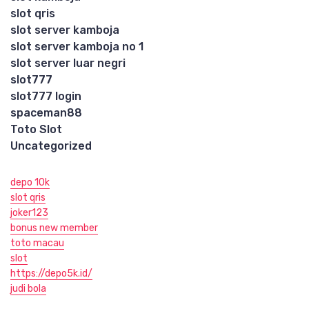
slot qris
slot server kamboja
slot server kamboja no 1
slot server luar negri
slot777
slot777 login
spaceman88
Toto Slot
Uncategorized
depo 10k
slot qris
joker123
bonus new member
toto macau
slot
https://depo5k.id/
judi bola