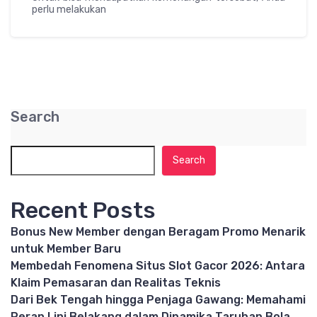
perlu melakukan
Search
Search
Recent Posts
Bonus New Member dengan Beragam Promo Menarik
untuk Member Baru
Membedah Fenomena Situs Slot Gacor 2026: Antara
Klaim Pemasaran dan Realitas Teknis
Dari Bek Tengah hingga Penjaga Gawang: Memahami
Peran Lini Belakang dalam Dinamika Taruhan Bola