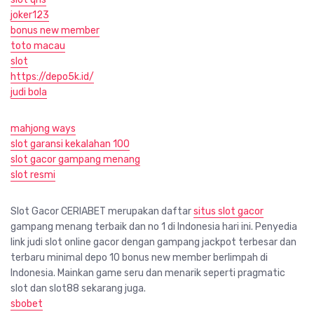
joker123
bonus new member
toto macau
slot
https://depo5k.id/
judi bola
mahjong ways
slot garansi kekalahan 100
slot gacor gampang menang
slot resmi
Slot Gacor CERIABET merupakan daftar
situs slot gacor
gampang menang terbaik dan no 1 di Indonesia hari ini. Penyedia
link judi slot online gacor dengan gampang jackpot terbesar dan
terbaru minimal depo 10 bonus new member berlimpah di
Indonesia. Mainkan game seru dan menarik seperti pragmatic
slot dan slot88 sekarang juga.
sbobet