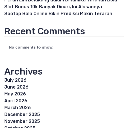
Slot Bonus 10k Banyak Dicari, Ini Alasannya
Sbotop Bola Online Bikin Prediksi Makin Terarah
Recent Comments
No comments to show.
Archives
July 2026
June 2026
May 2026
April 2026
March 2026
December 2025
November 2025