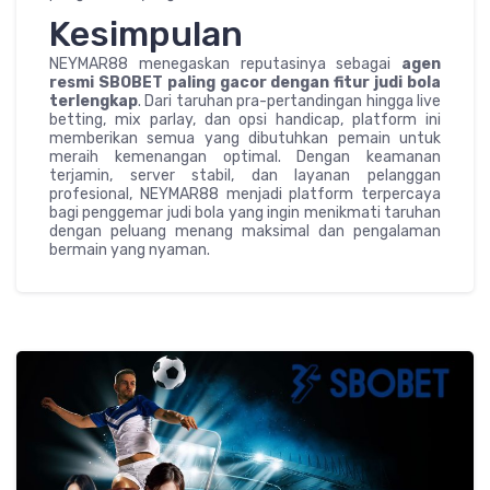
Kesimpulan
NEYMAR88 menegaskan reputasinya sebagai
agen
resmi SBOBET paling gacor dengan fitur judi bola
terlengkap
. Dari taruhan pra-pertandingan hingga live
betting, mix parlay, dan opsi handicap, platform ini
memberikan semua yang dibutuhkan pemain untuk
meraih kemenangan optimal. Dengan keamanan
terjamin, server stabil, dan layanan pelanggan
profesional, NEYMAR88 menjadi platform terpercaya
bagi penggemar judi bola yang ingin menikmati taruhan
dengan peluang menang maksimal dan pengalaman
bermain yang nyaman.