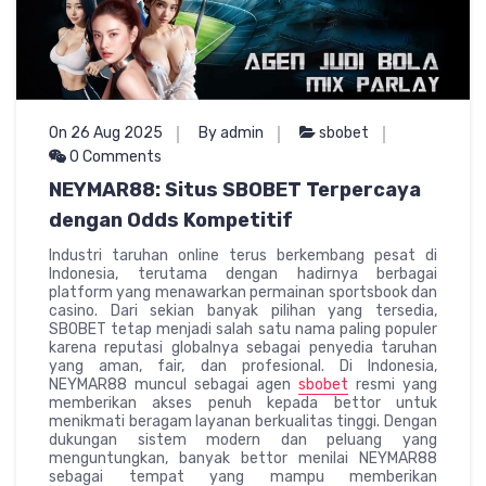
On 26 Aug 2025
By admin
sbobet
0 Comments
NEYMAR88: Situs SBOBET Terpercaya
dengan Odds Kompetitif
Industri taruhan online terus berkembang pesat di
Indonesia, terutama dengan hadirnya berbagai
platform yang menawarkan permainan sportsbook dan
casino. Dari sekian banyak pilihan yang tersedia,
SBOBET tetap menjadi salah satu nama paling populer
karena reputasi globalnya sebagai penyedia taruhan
yang aman, fair, dan profesional. Di Indonesia,
NEYMAR88 muncul sebagai agen
sbobet
resmi yang
memberikan akses penuh kepada bettor untuk
menikmati beragam layanan berkualitas tinggi. Dengan
dukungan sistem modern dan peluang yang
menguntungkan, banyak bettor menilai NEYMAR88
sebagai tempat yang mampu memberikan