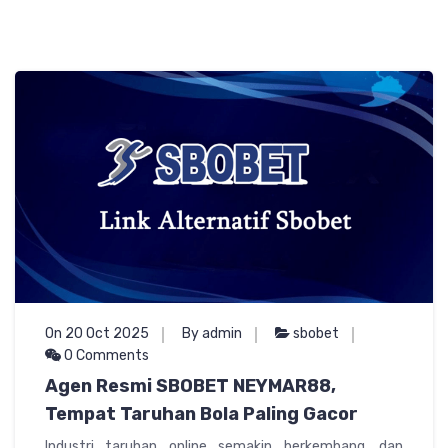
On 20 Oct 2025
By admin
sbobet
0 Comments
Agen Resmi SBOBET NEYMAR88,
Tempat Taruhan Bola Paling Gacor
Industri taruhan online semakin berkembang, dan