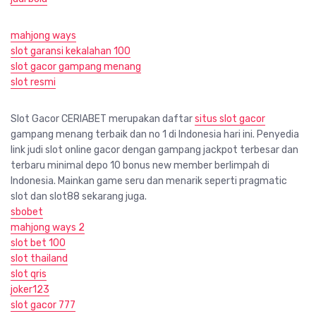
mahjong ways
slot garansi kekalahan 100
slot gacor gampang menang
slot resmi
Slot Gacor CERIABET merupakan daftar
situs slot gacor
gampang menang terbaik dan no 1 di Indonesia hari ini. Penyedia
link judi slot online gacor dengan gampang jackpot terbesar dan
terbaru minimal depo 10 bonus new member berlimpah di
Indonesia. Mainkan game seru dan menarik seperti pragmatic
slot dan slot88 sekarang juga.
sbobet
mahjong ways 2
slot bet 100
slot thailand
slot qris
joker123
slot gacor 777