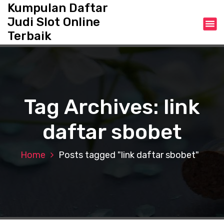
S
Kumpulan Daftar
k
Judi Slot Online
i
Terbaik
p
t
o
c
o
n
Tag Archives: link
t
e
daftar sbobet
n
t
Home
Posts tagged "link daftar sbobet"