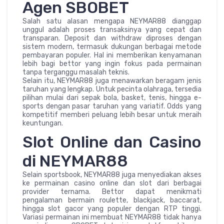
Agen SBOBET
Salah satu alasan mengapa NEYMAR88 dianggap
unggul adalah proses transaksinya yang cepat dan
transparan. Deposit dan withdraw diproses dengan
sistem modern, termasuk dukungan berbagai metode
pembayaran populer. Hal ini memberikan kenyamanan
lebih bagi bettor yang ingin fokus pada permainan
tanpa terganggu masalah teknis.
Selain itu, NEYMAR88 juga menawarkan beragam jenis
taruhan yang lengkap. Untuk pecinta olahraga, tersedia
pilihan mulai dari sepak bola, basket, tenis, hingga e-
sports dengan pasar taruhan yang variatif. Odds yang
kompetitif memberi peluang lebih besar untuk meraih
keuntungan.
Slot Online dan Casino
di NEYMAR88
Selain sportsbook, NEYMAR88 juga menyediakan akses
ke permainan casino online dan slot dari berbagai
provider ternama. Bettor dapat menikmati
pengalaman bermain roulette, blackjack, baccarat,
hingga slot gacor yang populer dengan RTP tinggi.
Variasi permainan ini membuat NEYMAR88 tidak hanya