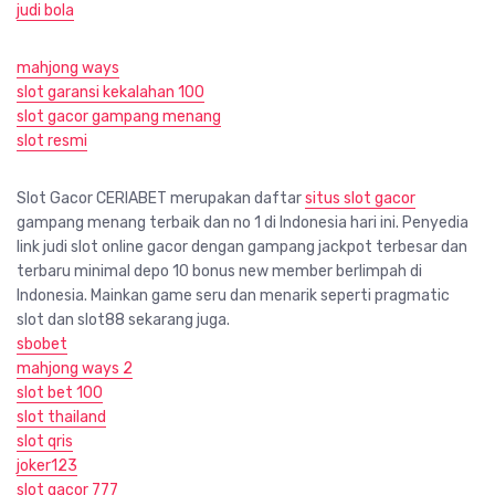
judi bola
mahjong ways
slot garansi kekalahan 100
slot gacor gampang menang
slot resmi
Slot Gacor CERIABET merupakan daftar
situs slot gacor
gampang menang terbaik dan no 1 di Indonesia hari ini. Penyedia
link judi slot online gacor dengan gampang jackpot terbesar dan
terbaru minimal depo 10 bonus new member berlimpah di
Indonesia. Mainkan game seru dan menarik seperti pragmatic
slot dan slot88 sekarang juga.
sbobet
mahjong ways 2
slot bet 100
slot thailand
slot qris
joker123
slot gacor 777