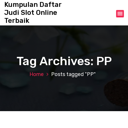
S
Kumpulan Daftar
k
Judi Slot Online
i
Terbaik
p
t
o
c
o
n
Tag Archives: PP
t
e
n
Home
Posts tagged "PP"
t