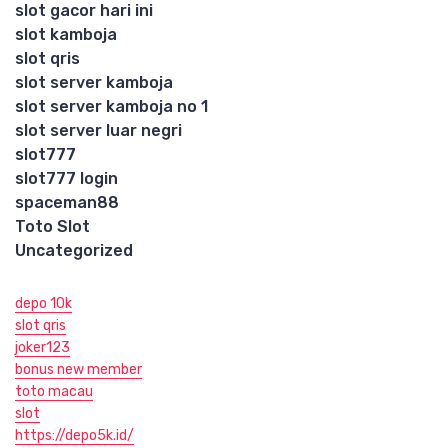
slot gacor hari ini
slot kamboja
slot qris
slot server kamboja
slot server kamboja no 1
slot server luar negri
slot777
slot777 login
spaceman88
Toto Slot
Uncategorized
depo 10k
slot qris
joker123
bonus new member
toto macau
slot
https://depo5k.id/