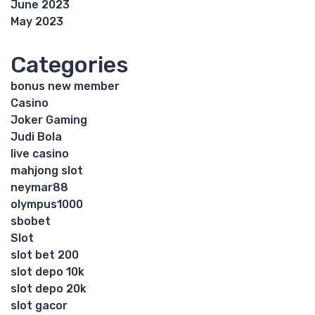
June 2023
May 2023
Categories
bonus new member
Casino
Joker Gaming
Judi Bola
live casino
mahjong slot
neymar88
olympus1000
sbobet
Slot
slot bet 200
slot depo 10k
slot depo 20k
slot gacor