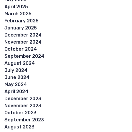
April 2025
March 2025
February 2025
January 2025
December 2024
November 2024
October 2024
September 2024
August 2024
July 2024
June 2024
May 2024
April 2024
December 2023
November 2023
October 2023
September 2023
August 2023