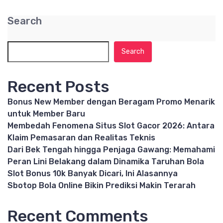
Search
Search
Recent Posts
Bonus New Member dengan Beragam Promo Menarik
untuk Member Baru
Membedah Fenomena Situs Slot Gacor 2026: Antara
Klaim Pemasaran dan Realitas Teknis
Dari Bek Tengah hingga Penjaga Gawang: Memahami
Peran Lini Belakang dalam Dinamika Taruhan Bola
Slot Bonus 10k Banyak Dicari, Ini Alasannya
Sbotop Bola Online Bikin Prediksi Makin Terarah
Recent Comments