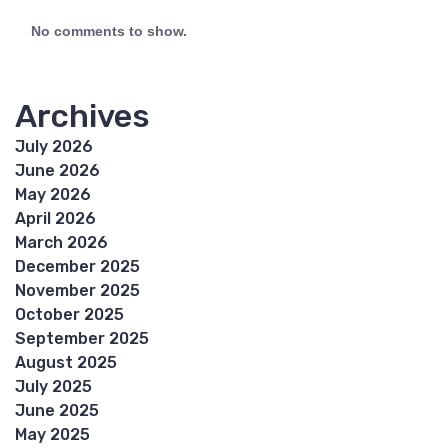
No comments to show.
Archives
July 2026
June 2026
May 2026
April 2026
March 2026
December 2025
November 2025
October 2025
September 2025
August 2025
July 2025
June 2025
May 2025