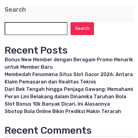
Search
Search
Recent Posts
Bonus New Member dengan Beragam Promo Menarik
untuk Member Baru
Membedah Fenomena Situs Slot Gacor 2026: Antara
Klaim Pemasaran dan Realitas Teknis
Dari Bek Tengah hingga Penjaga Gawang: Memahami
Peran Lini Belakang dalam Dinamika Taruhan Bola
Slot Bonus 10k Banyak Dicari, Ini Alasannya
Sbotop Bola Online Bikin Prediksi Makin Terarah
Recent Comments