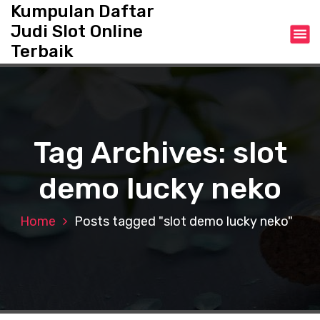
S
Kumpulan Daftar
k
Judi Slot Online
i
Terbaik
p
t
o
c
o
n
Tag Archives: slot
t
e
demo lucky neko
n
t
Home
Posts tagged "slot demo lucky neko"