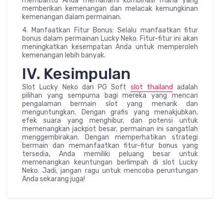
membantu Anda memahami kombinasi mana yang
memberikan kemenangan dan melacak kemungkinan
kemenangan dalam permainan.
4. Manfaatkan Fitur Bonus: Selalu manfaatkan fitur
bonus dalam permainan Lucky Neko. Fitur-fitur ini akan
meningkatkan kesempatan Anda untuk memperoleh
kemenangan lebih banyak.
IV. Kesimpulan
Slot Lucky Neko dari PG Soft
slot thailand
adalah
pilihan yang sempurna bagi mereka yang mencari
pengalaman bermain slot yang menarik dan
menguntungkan. Dengan grafis yang menakjubkan,
efek suara yang menghibur, dan potensi untuk
memenangkan jackpot besar, permainan ini sangatlah
menggembirakan. Dengan memperhatikan strategi
bermain dan memanfaatkan fitur-fitur bonus yang
tersedia, Anda memiliki peluang besar untuk
memenangkan keuntungan berlimpah di slot Lucky
Neko. Jadi, jangan ragu untuk mencoba peruntungan
Anda sekarang juga!