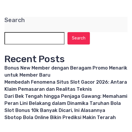
Search
Search
Recent Posts
Bonus New Member dengan Beragam Promo Menarik
untuk Member Baru
Membedah Fenomena Situs Slot Gacor 2026: Antara
Klaim Pemasaran dan Realitas Teknis
Dari Bek Tengah hingga Penjaga Gawang: Memahami
Peran Lini Belakang dalam Dinamika Taruhan Bola
Slot Bonus 10k Banyak Dicari, Ini Alasannya
Sbotop Bola Online Bikin Prediksi Makin Terarah