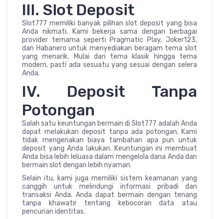
III. Slot Deposit
Slot777 memiliki banyak pilihan slot deposit yang bisa
Anda nikmati. Kami bekerja sama dengan berbagai
provider ternama seperti Pragmatic Play, Joker123,
dan Habanero untuk menyediakan beragam tema slot
yang menarik. Mulai dari tema klasik hingga tema
modern, pasti ada sesuatu yang sesuai dengan selera
Anda.
IV. Deposit Tanpa
Potongan
Salah satu keuntungan bermain di Slot777 adalah Anda
dapat melakukan deposit tanpa ada potongan. Kami
tidak mengenakan biaya tambahan apa pun untuk
deposit yang Anda lakukan. Keuntungan ini membuat
Anda bisa lebih leluasa dalam mengelola dana Anda dan
bermain slot dengan lebih nyaman.
Selain itu, kami juga memiliki sistem keamanan yang
canggih untuk melindungi informasi pribadi dan
transaksi Anda. Anda dapat bermain dengan tenang
tanpa khawatir tentang kebocoran data atau
pencurian identitas.