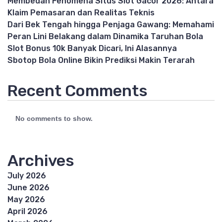
Membedah Fenomena Situs Slot Gacor 2026: Antara
Klaim Pemasaran dan Realitas Teknis
Dari Bek Tengah hingga Penjaga Gawang: Memahami
Peran Lini Belakang dalam Dinamika Taruhan Bola
Slot Bonus 10k Banyak Dicari, Ini Alasannya
Sbotop Bola Online Bikin Prediksi Makin Terarah
Recent Comments
No comments to show.
Archives
July 2026
June 2026
May 2026
April 2026