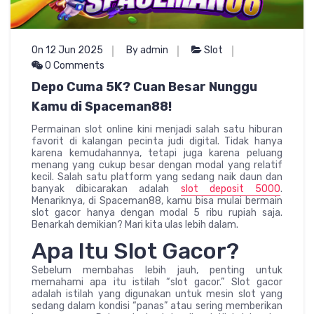
On 12 Jun 2025
By admin
Slot
0 Comments
Depo Cuma 5K? Cuan Besar Nunggu
Kamu di Spaceman88!
Permainan slot online kini menjadi salah satu hiburan
favorit di kalangan pecinta judi digital. Tidak hanya
karena kemudahannya, tetapi juga karena peluang
menang yang cukup besar dengan modal yang relatif
kecil. Salah satu platform yang sedang naik daun dan
banyak dibicarakan adalah
slot deposit 5000
.
Menariknya, di Spaceman88, kamu bisa mulai bermain
slot gacor hanya dengan modal 5 ribu rupiah saja.
Benarkah demikian? Mari kita ulas lebih dalam.
Apa Itu Slot Gacor?
Sebelum membahas lebih jauh, penting untuk
memahami apa itu istilah “slot gacor.” Slot gacor
adalah istilah yang digunakan untuk mesin slot yang
sedang dalam kondisi “panas” atau sering memberikan