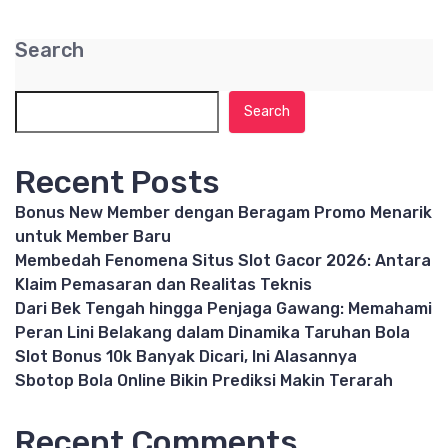
Search
Search
Recent Posts
Bonus New Member dengan Beragam Promo Menarik
untuk Member Baru
Membedah Fenomena Situs Slot Gacor 2026: Antara
Klaim Pemasaran dan Realitas Teknis
Dari Bek Tengah hingga Penjaga Gawang: Memahami
Peran Lini Belakang dalam Dinamika Taruhan Bola
Slot Bonus 10k Banyak Dicari, Ini Alasannya
Sbotop Bola Online Bikin Prediksi Makin Terarah
Recent Comments