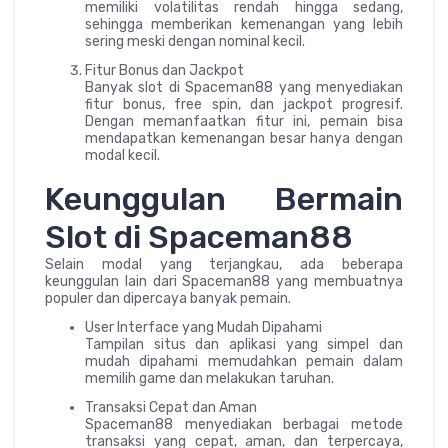
memiliki volatilitas rendah hingga sedang,
sehingga memberikan kemenangan yang lebih
sering meski dengan nominal kecil.
Fitur Bonus dan Jackpot
Banyak slot di Spaceman88 yang menyediakan
fitur bonus, free spin, dan jackpot progresif.
Dengan memanfaatkan fitur ini, pemain bisa
mendapatkan kemenangan besar hanya dengan
modal kecil.
Keunggulan Bermain
Slot di Spaceman88
Selain modal yang terjangkau, ada beberapa
keunggulan lain dari Spaceman88 yang membuatnya
populer dan dipercaya banyak pemain.
User Interface yang Mudah Dipahami
Tampilan situs dan aplikasi yang simpel dan
mudah dipahami memudahkan pemain dalam
memilih game dan melakukan taruhan.
Transaksi Cepat dan Aman
Spaceman88 menyediakan berbagai metode
transaksi yang cepat, aman, dan terpercaya,