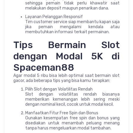
sehingga pemain tidak perlu khawatir saat
melakukan deposit maupun penarikan dana.
Layanan Pelanggan Responsif
Tim customer service siap membantu kapan saja
jika pemain mengalami kendala atau
membutuhkan informasi terkait permainan.
Tips Bermain Slot
dengan Modal 5K di
Spaceman88
Agar modal 5 ribu bisa lebih optimal saat bermain slot
gacor, ada beberapa tips yang bisa kamu terapkan:
Pilih Slot dengan Volatilitas Rendah
Slot dengan volatilitas rendah biasanya
memberikan kemenangan lebih sering meski
dengan nominal kecil, cocok untuk modal kecil.
Manfaatkan Fitur Free Spin dan Bonus
Gunakan kesempatan free spin dan bonus yang
disediakan untuk menambah peluang menang
tanpa harus mengeluarkan modal tambahan.