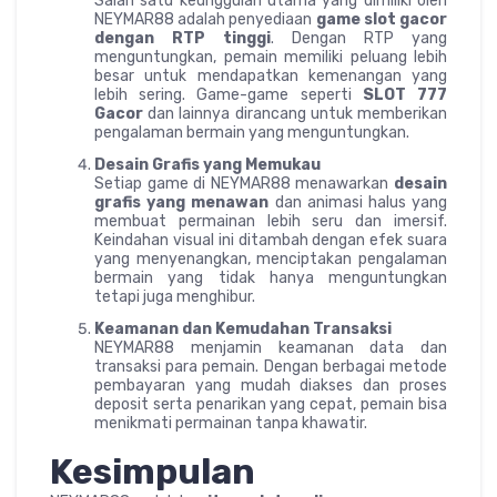
Salah satu keunggulan utama yang dimiliki oleh
NEYMAR88 adalah penyediaan
game slot gacor
dengan RTP tinggi
. Dengan RTP yang
menguntungkan, pemain memiliki peluang lebih
besar untuk mendapatkan kemenangan yang
lebih sering. Game-game seperti
SLOT 777
Gacor
dan lainnya dirancang untuk memberikan
pengalaman bermain yang menguntungkan.
Desain Grafis yang Memukau
Setiap game di NEYMAR88 menawarkan
desain
grafis yang menawan
dan animasi halus yang
membuat permainan lebih seru dan imersif.
Keindahan visual ini ditambah dengan efek suara
yang menyenangkan, menciptakan pengalaman
bermain yang tidak hanya menguntungkan
tetapi juga menghibur.
Keamanan dan Kemudahan Transaksi
NEYMAR88 menjamin keamanan data dan
transaksi para pemain. Dengan berbagai metode
pembayaran yang mudah diakses dan proses
deposit serta penarikan yang cepat, pemain bisa
menikmati permainan tanpa khawatir.
Kesimpulan