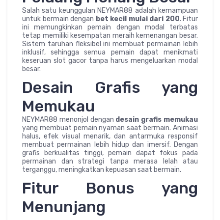
Salah satu keunggulan NEYMAR88 adalah kemampuan
untuk bermain dengan
bet kecil mulai dari 200
. Fitur
ini memungkinkan pemain dengan modal terbatas
tetap memiliki kesempatan meraih kemenangan besar.
Sistem taruhan fleksibel ini membuat permainan lebih
inklusif, sehingga semua pemain dapat menikmati
keseruan slot gacor tanpa harus mengeluarkan modal
besar.
Desain Grafis yang
Memukau
NEYMAR88 menonjol dengan
desain grafis memukau
yang membuat pemain nyaman saat bermain. Animasi
halus, efek visual menarik, dan antarmuka responsif
membuat permainan lebih hidup dan imersif. Dengan
grafis berkualitas tinggi, pemain dapat fokus pada
permainan dan strategi tanpa merasa lelah atau
terganggu, meningkatkan kepuasan saat bermain.
Fitur Bonus yang
Menunjang