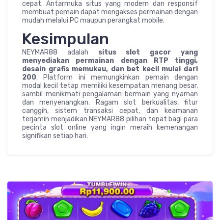
cepat. Antarmuka situs yang modern dan responsif
membuat pemain dapat mengakses permainan dengan
mudah melalui PC maupun perangkat mobile.
Kesimpulan
NEYMAR88 adalah
situs slot gacor yang
menyediakan permainan dengan RTP tinggi,
desain grafis memukau, dan bet kecil mulai dari
200
. Platform ini memungkinkan pemain dengan
modal kecil tetap memiliki kesempatan menang besar,
sambil menikmati pengalaman bermain yang nyaman
dan menyenangkan. Ragam slot berkualitas, fitur
canggih, sistem transaksi cepat, dan keamanan
terjamin menjadikan NEYMAR88 pilihan tepat bagi para
pecinta slot online yang ingin meraih kemenangan
signifikan setiap hari.