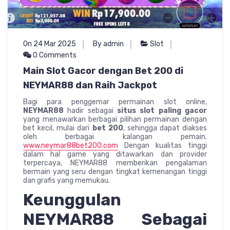
On 24 Mar 2025
By admin
Slot
0 Comments
Main Slot Gacor dengan Bet 200 di
NEYMAR88 dan Raih Jackpot
Bagi para penggemar permainan slot online,
NEYMAR88
hadir sebagai
situs slot paling gacor
yang menawarkan berbagai pilihan permainan dengan
bet kecil, mulai dari
bet 200
, sehingga dapat diakses
oleh berbagai kalangan pemain.
www.neymar88bet200.com
Dengan kualitas tinggi
dalam hal game yang ditawarkan dan provider
terpercaya, NEYMAR88 memberikan pengalaman
bermain yang seru dengan tingkat kemenangan tinggi
dan grafis yang memukau.
Keunggulan
NEYMAR88 Sebagai