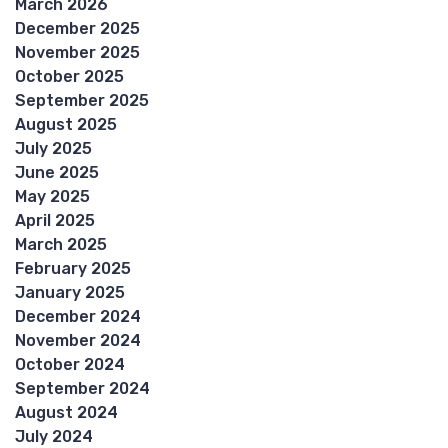
March 2026
December 2025
November 2025
October 2025
September 2025
August 2025
July 2025
June 2025
May 2025
April 2025
March 2025
February 2025
January 2025
December 2024
November 2024
October 2024
September 2024
August 2024
July 2024