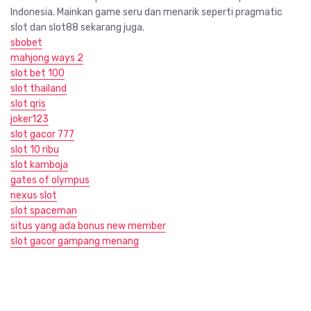
Indonesia. Mainkan game seru dan menarik seperti pragmatic
slot dan slot88 sekarang juga.
sbobet
mahjong ways 2
slot bet 100
slot thailand
slot qris
joker123
slot gacor 777
slot 10 ribu
slot kamboja
gates of olympus
nexus slot
slot spaceman
situs yang ada bonus new member
slot gacor gampang menang