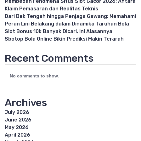
Membedah Fenomena Situs Slot Gacor 2026: Antara
Klaim Pemasaran dan Realitas Teknis
Dari Bek Tengah hingga Penjaga Gawang: Memahami
Peran Lini Belakang dalam Dinamika Taruhan Bola
Slot Bonus 10k Banyak Dicari, Ini Alasannya
Sbotop Bola Online Bikin Prediksi Makin Terarah
Recent Comments
No comments to show.
Archives
July 2026
June 2026
May 2026
April 2026