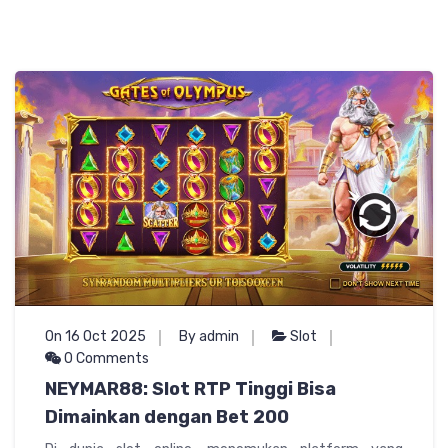
On 16 Oct 2025
By admin
Slot
0 Comments
NEYMAR88: Slot RTP Tinggi Bisa
Dimainkan dengan Bet 200