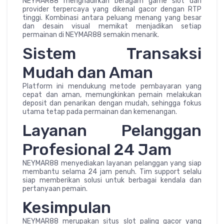
NEYMAR88 menghadirkan beragam game slot dari
provider terpercaya yang dikenal gacor dengan RTP
tinggi. Kombinasi antara peluang menang yang besar
dan desain visual memikat menjadikan setiap
permainan di NEYMAR88 semakin menarik.
Sistem Transaksi
Mudah dan Aman
Platform ini mendukung metode pembayaran yang
cepat dan aman, memungkinkan pemain melakukan
deposit dan penarikan dengan mudah, sehingga fokus
utama tetap pada permainan dan kemenangan.
Layanan Pelanggan
Profesional 24 Jam
NEYMAR88 menyediakan layanan pelanggan yang siap
membantu selama 24 jam penuh. Tim support selalu
siap memberikan solusi untuk berbagai kendala dan
pertanyaan pemain.
Kesimpulan
NEYMAR88 merupakan situs slot paling gacor yang