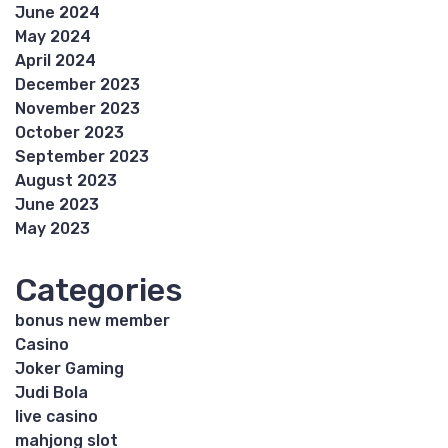
June 2024
May 2024
April 2024
December 2023
November 2023
October 2023
September 2023
August 2023
June 2023
May 2023
Categories
bonus new member
Casino
Joker Gaming
Judi Bola
live casino
mahjong slot