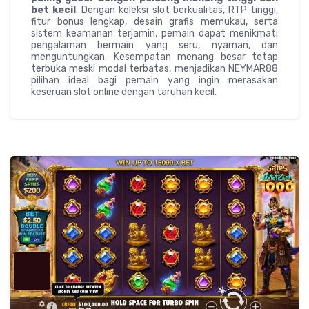
bet kecil
. Dengan koleksi slot berkualitas, RTP tinggi,
fitur bonus lengkap, desain grafis memukau, serta
sistem keamanan terjamin, pemain dapat menikmati
pengalaman bermain yang seru, nyaman, dan
menguntungkan. Kesempatan menang besar tetap
terbuka meski modal terbatas, menjadikan NEYMAR88
pilihan ideal bagi pemain yang ingin merasakan
keseruan slot online dengan taruhan kecil.