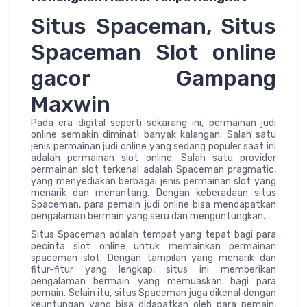
Situs Spaceman, Situs
Spaceman Slot online
gacor Gampang
Maxwin
Pada era digital seperti sekarang ini, permainan judi
online semakin diminati banyak kalangan. Salah satu
jenis permainan judi online yang sedang populer saat ini
adalah permainan slot online. Salah satu provider
permainan slot terkenal adalah Spaceman pragmatic,
yang menyediakan berbagai jenis permainan slot yang
menarik dan menantang. Dengan keberadaan situs
Spaceman, para pemain judi online bisa mendapatkan
pengalaman bermain yang seru dan menguntungkan.
Situs Spaceman adalah tempat yang tepat bagi para
pecinta slot online untuk memainkan permainan
spaceman slot. Dengan tampilan yang menarik dan
fitur-fitur yang lengkap, situs ini memberikan
pengalaman bermain yang memuaskan bagi para
pemain. Selain itu, situs Spaceman juga dikenal dengan
keuntungan yang bisa didapatkan oleh para pemain,