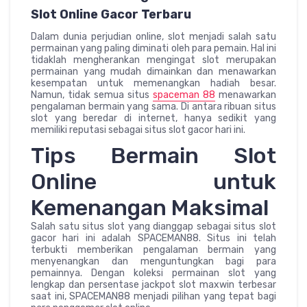
Slot Online Gacor Terbaru
Dalam dunia perjudian online, slot menjadi salah satu
permainan yang paling diminati oleh para pemain. Hal ini
tidaklah mengherankan mengingat slot merupakan
permainan yang mudah dimainkan dan menawarkan
kesempatan untuk memenangkan hadiah besar.
Namun, tidak semua situs
spaceman 88
menawarkan
pengalaman bermain yang sama. Di antara ribuan situs
slot yang beredar di internet, hanya sedikit yang
memiliki reputasi sebagai situs slot gacor hari ini.
Tips Bermain Slot
Online untuk
Kemenangan Maksimal
Salah satu situs slot yang dianggap sebagai situs slot
gacor hari ini adalah SPACEMAN88. Situs ini telah
terbukti memberikan pengalaman bermain yang
menyenangkan dan menguntungkan bagi para
pemainnya. Dengan koleksi permainan slot yang
lengkap dan persentase jackpot slot maxwin terbesar
saat ini, SPACEMAN88 menjadi pilihan yang tepat bagi