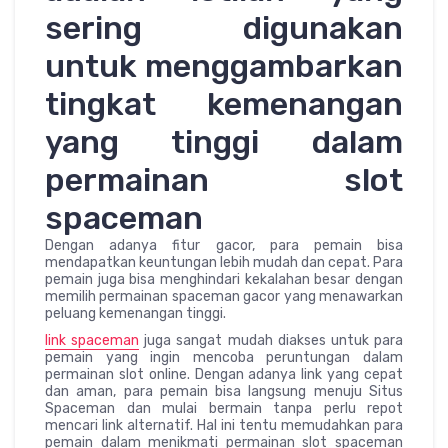
sering digunakan
untuk menggambarkan
tingkat kemenangan
yang tinggi dalam
permainan slot
spaceman
Dengan adanya fitur gacor, para pemain bisa
mendapatkan keuntungan lebih mudah dan cepat. Para
pemain juga bisa menghindari kekalahan besar dengan
memilih permainan spaceman gacor yang menawarkan
peluang kemenangan tinggi.
link spaceman
juga sangat mudah diakses untuk para
pemain yang ingin mencoba peruntungan dalam
permainan slot online. Dengan adanya link yang cepat
dan aman, para pemain bisa langsung menuju Situs
Spaceman dan mulai bermain tanpa perlu repot
mencari link alternatif. Hal ini tentu memudahkan para
pemain dalam menikmati permainan slot spaceman