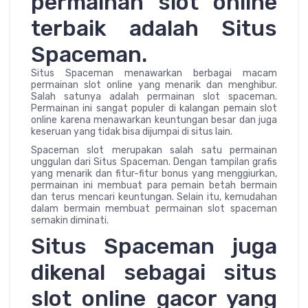
permainan slot online
terbaik adalah Situs
Spaceman.
Situs Spaceman menawarkan berbagai macam
permainan slot online yang menarik dan menghibur.
Salah satunya adalah permainan slot spaceman.
Permainan ini sangat populer di kalangan pemain slot
online karena menawarkan keuntungan besar dan juga
keseruan yang tidak bisa dijumpai di situs lain.
Spaceman slot merupakan salah satu permainan
unggulan dari Situs Spaceman. Dengan tampilan grafis
yang menarik dan fitur-fitur bonus yang menggiurkan,
permainan ini membuat para pemain betah bermain
dan terus mencari keuntungan. Selain itu, kemudahan
dalam bermain membuat permainan slot spaceman
semakin diminati.
Situs Spaceman juga
dikenal sebagai situs
slot online gacor yang