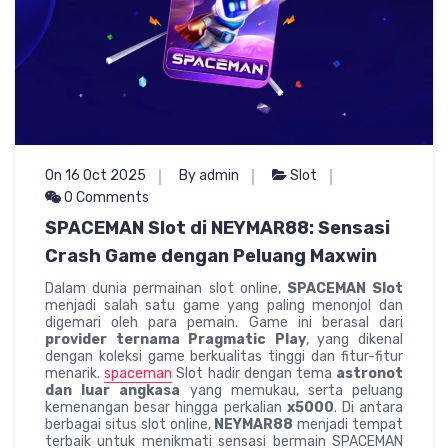
On 16 Oct 2025
By admin
Slot
0 Comments
SPACEMAN Slot di NEYMAR88: Sensasi
Crash Game dengan Peluang Maxwin
Dalam dunia permainan slot online,
SPACEMAN Slot
menjadi salah satu game yang paling menonjol dan
digemari oleh para pemain. Game ini berasal dari
provider ternama Pragmatic Play
, yang dikenal
dengan koleksi game berkualitas tinggi dan fitur-fitur
menarik.
spaceman
Slot hadir dengan tema
astronot
dan luar angkasa
yang memukau, serta peluang
kemenangan besar hingga perkalian
x5000
. Di antara
berbagai situs slot online,
NEYMAR88
menjadi tempat
terbaik untuk menikmati sensasi bermain SPACEMAN