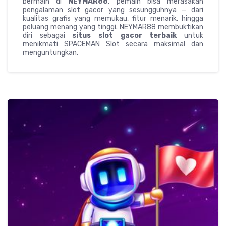
bermain di
NEYMAR88
, pemain bisa merasakan
pengalaman slot gacor yang sesungguhnya — dari
kualitas grafis yang memukau, fitur menarik, hingga
peluang menang yang tinggi. NEYMAR88 membuktikan
diri sebagai
situs slot gacor terbaik
untuk
menikmati SPACEMAN Slot secara maksimal dan
menguntungkan.