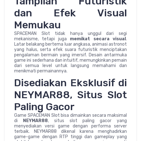
Tampilan Futuristik
dan Efek Visual
Memukau
SPACEMAN Slot tidak hanya unggul dari segi
mekanisme, tetapi juga
memikat secara visual
.
Latar belakang bertema luar angkasa, animasi astronot
yang halus, serta efek suara futuristik menciptakan
pengalaman bermain yang imersif. Desain antarmuka
game ini sederhana dan intuitif, memungkinkan pemain
dari semua level untuk langsung memahami dan
menikmati permainannya.
Disediakan Eksklusif di
NEYMAR88, Situs Slot
Paling Gacor
Game SPACEMAN Slot bisa dimainkan secara maksimal
di
NEYMAR88
, situs slot paling gacor yang
menyediakan versi game dengan performa server
terbaik. NEYMAR88 dikenal karena menghadirkan
game-game dengan RTP tinggi dan gameplay yang