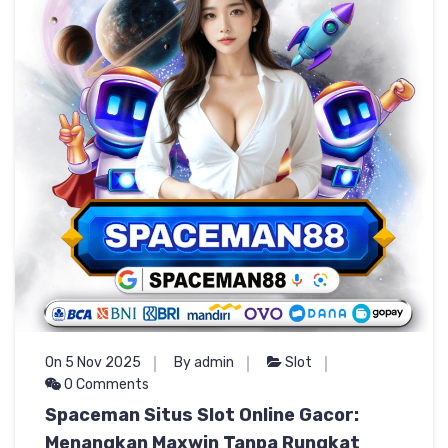
On 5 Nov 2025
By admin
Slot
0 Comments
Spaceman Situs Slot Online Gacor:
Menangkan Maxwin Tanpa Rungkat