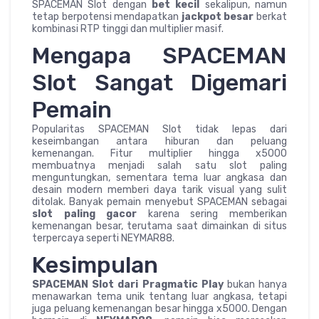
SPACEMAN Slot dengan
bet kecil
sekalipun, namun
tetap berpotensi mendapatkan
jackpot besar
berkat
kombinasi RTP tinggi dan multiplier masif.
Mengapa SPACEMAN
Slot Sangat Digemari
Pemain
Popularitas SPACEMAN Slot tidak lepas dari
keseimbangan antara hiburan dan peluang
kemenangan. Fitur multiplier hingga x5000
membuatnya menjadi salah satu slot paling
menguntungkan, sementara tema luar angkasa dan
desain modern memberi daya tarik visual yang sulit
ditolak. Banyak pemain menyebut SPACEMAN sebagai
slot paling gacor
karena sering memberikan
kemenangan besar, terutama saat dimainkan di situs
terpercaya seperti NEYMAR88.
Kesimpulan
SPACEMAN Slot dari Pragmatic Play
bukan hanya
menawarkan tema unik tentang luar angkasa, tetapi
juga peluang kemenangan besar hingga x5000. Dengan