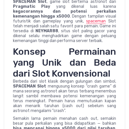
SPACEMAN Slot
, game slot bertema astronot dari
Pragmatic Play
yang dikenal luas karena
kegacorannya dan potensi perkalian
kemenangan hingga x5000
. Dengan tampilan visual
futuristik dan gameplay yang unik,
spaceman
Slot
telah menjadi salah satu favorit para pemain. Game ini
tersedia di
NEYMAR88
, situs slot paling gacor yang
dikenal selalu menghadirkan game dengan peluang
kemenangan tinggi dan performa server terbaik.
Konsep Permainan
yang Unik dan Beda
dari Slot Konvensional
Berbeda dari slot klasik dengan gulungan dan simbol,
SPACEMAN Slot
mengusung konsep “crash game” di
mana seorang astronot akan terus terbang menembus
langit sambil membawa potensi kemenangan yang
terus meningkat. Pemain harus memutuskan kapan
akan menarik taruhan (cash out) sebelum sang
astronot mengalami “crash”.
Semakin lama pemain menahan cash out, semakin
besar pula perkalian yang bisa didapatkan — bahkan
bisa mencapai hingga x5000 dari nilai taruhan
.