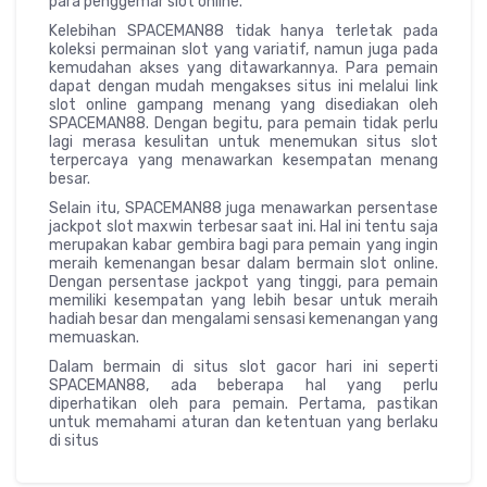
para penggemar slot online.
Kelebihan SPACEMAN88 tidak hanya terletak pada
koleksi permainan slot yang variatif, namun juga pada
kemudahan akses yang ditawarkannya. Para pemain
dapat dengan mudah mengakses situs ini melalui link
slot online gampang menang yang disediakan oleh
SPACEMAN88. Dengan begitu, para pemain tidak perlu
lagi merasa kesulitan untuk menemukan situs slot
terpercaya yang menawarkan kesempatan menang
besar.
Selain itu, SPACEMAN88 juga menawarkan persentase
jackpot slot maxwin terbesar saat ini. Hal ini tentu saja
merupakan kabar gembira bagi para pemain yang ingin
meraih kemenangan besar dalam bermain slot online.
Dengan persentase jackpot yang tinggi, para pemain
memiliki kesempatan yang lebih besar untuk meraih
hadiah besar dan mengalami sensasi kemenangan yang
memuaskan.
Dalam bermain di situs slot gacor hari ini seperti
SPACEMAN88, ada beberapa hal yang perlu
diperhatikan oleh para pemain. Pertama, pastikan
untuk memahami aturan dan ketentuan yang berlaku
di situs