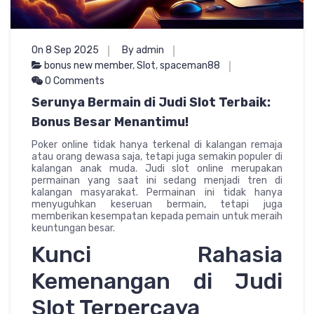
On 8 Sep 2025
By admin
bonus new member
,
Slot
,
spaceman88
0 Comments
Serunya Bermain di Judi Slot Terbaik:
Bonus Besar Menantimu!
Poker online tidak hanya terkenal di kalangan remaja
atau orang dewasa saja, tetapi juga semakin populer di
kalangan anak muda. Judi slot online merupakan
permainan yang saat ini sedang menjadi tren di
kalangan masyarakat. Permainan ini tidak hanya
menyuguhkan keseruan bermain, tetapi juga
memberikan kesempatan kepada pemain untuk meraih
keuntungan besar.
Kunci Rahasia
Kemenangan di Judi
Slot Terpercaya