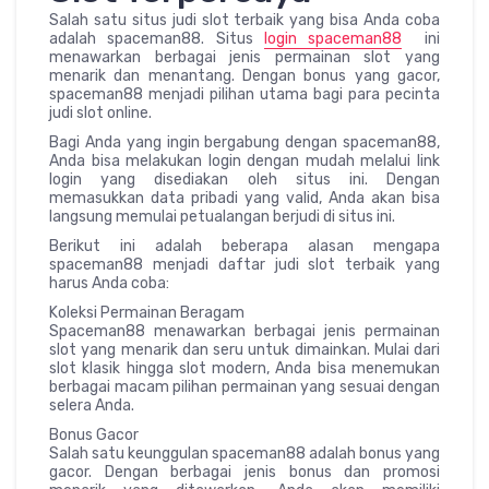
Salah satu situs judi slot terbaik yang bisa Anda coba
adalah spaceman88. Situs
login spaceman88
ini
menawarkan berbagai jenis permainan slot yang
menarik dan menantang. Dengan bonus yang gacor,
spaceman88 menjadi pilihan utama bagi para pecinta
judi slot online.
Bagi Anda yang ingin bergabung dengan spaceman88,
Anda bisa melakukan login dengan mudah melalui link
login yang disediakan oleh situs ini. Dengan
memasukkan data pribadi yang valid, Anda akan bisa
langsung memulai petualangan berjudi di situs ini.
Berikut ini adalah beberapa alasan mengapa
spaceman88 menjadi daftar judi slot terbaik yang
harus Anda coba:
Koleksi Permainan Beragam
Spaceman88 menawarkan berbagai jenis permainan
slot yang menarik dan seru untuk dimainkan. Mulai dari
slot klasik hingga slot modern, Anda bisa menemukan
berbagai macam pilihan permainan yang sesuai dengan
selera Anda.
Bonus Gacor
Salah satu keunggulan spaceman88 adalah bonus yang
gacor. Dengan berbagai jenis bonus dan promosi