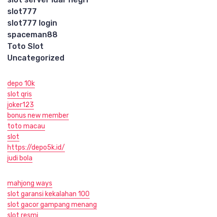
slot777
slot777 login
spaceman88
Toto Slot
Uncategorized
depo 10k
slot qris
joker123
bonus new member
toto macau
slot
https://depo5k.id/
judi bola
mahjong ways
slot garansi kekalahan 100
slot gacor gampang menang
slot resmi