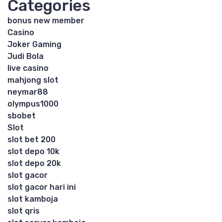
Categories
bonus new member
Casino
Joker Gaming
Judi Bola
live casino
mahjong slot
neymar88
olympus1000
sbobet
Slot
slot bet 200
slot depo 10k
slot depo 20k
slot gacor
slot gacor hari ini
slot kamboja
slot qris