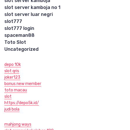
slot server kamboja
slot server kamboja no 1
slot server luar negri
slot777
slot777 login
spaceman88
Toto Slot
Uncategorized
depo 10k
slot qris
joker123
bonus new member
toto macau
slot
https://depo5k.id/
judi bola
mahjong ways