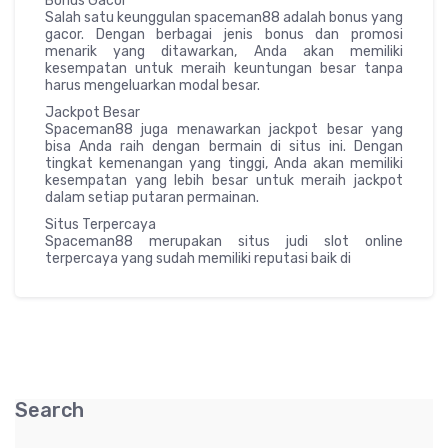
Bonus Gacor
Salah satu keunggulan spaceman88 adalah bonus yang
gacor. Dengan berbagai jenis bonus dan promosi
menarik yang ditawarkan, Anda akan memiliki
kesempatan untuk meraih keuntungan besar tanpa
harus mengeluarkan modal besar.
Jackpot Besar
Spaceman88 juga menawarkan jackpot besar yang
bisa Anda raih dengan bermain di situs ini. Dengan
tingkat kemenangan yang tinggi, Anda akan memiliki
kesempatan yang lebih besar untuk meraih jackpot
dalam setiap putaran permainan.
Situs Terpercaya
Spaceman88 merupakan situs judi slot online
terpercaya yang sudah memiliki reputasi baik di
Search