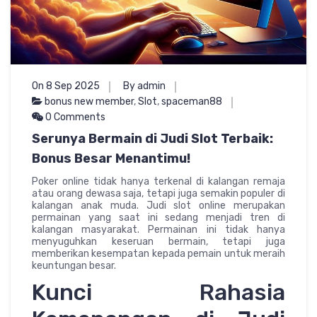
On 8 Sep 2025
By admin
bonus new member
,
Slot
,
spaceman88
0 Comments
Serunya Bermain di Judi Slot Terbaik:
Bonus Besar Menantimu!
Poker online tidak hanya terkenal di kalangan remaja
atau orang dewasa saja, tetapi juga semakin populer di
kalangan anak muda. Judi slot online merupakan
permainan yang saat ini sedang menjadi tren di
kalangan masyarakat. Permainan ini tidak hanya
menyuguhkan keseruan bermain, tetapi juga
memberikan kesempatan kepada pemain untuk meraih
keuntungan besar.
Kunci Rahasia