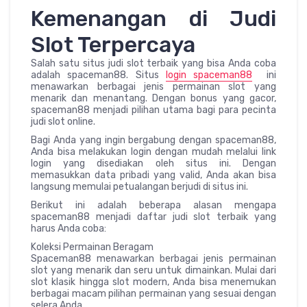
Kemenangan di Judi
Slot Terpercaya
Salah satu situs judi slot terbaik yang bisa Anda coba
adalah spaceman88. Situs
login spaceman88
ini
menawarkan berbagai jenis permainan slot yang
menarik dan menantang. Dengan bonus yang gacor,
spaceman88 menjadi pilihan utama bagi para pecinta
judi slot online.
Bagi Anda yang ingin bergabung dengan spaceman88,
Anda bisa melakukan login dengan mudah melalui link
login yang disediakan oleh situs ini. Dengan
memasukkan data pribadi yang valid, Anda akan bisa
langsung memulai petualangan berjudi di situs ini.
Berikut ini adalah beberapa alasan mengapa
spaceman88 menjadi daftar judi slot terbaik yang
harus Anda coba:
Koleksi Permainan Beragam
Spaceman88 menawarkan berbagai jenis permainan
slot yang menarik dan seru untuk dimainkan. Mulai dari
slot klasik hingga slot modern, Anda bisa menemukan
berbagai macam pilihan permainan yang sesuai dengan
selera Anda.