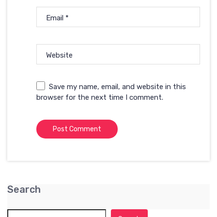
Email
*
Website
Save my name, email, and website in this
browser for the next time I comment.
Search