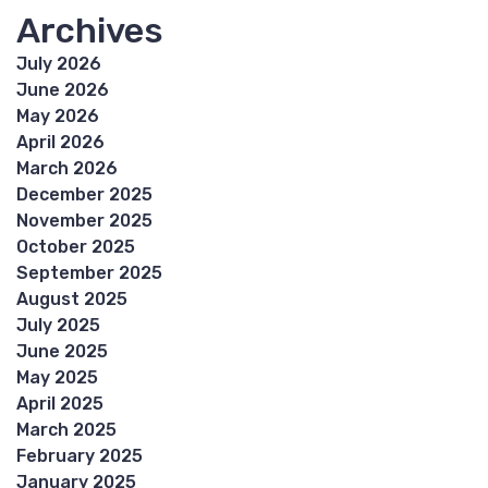
Archives
July 2026
June 2026
May 2026
April 2026
March 2026
December 2025
November 2025
October 2025
September 2025
August 2025
July 2025
June 2025
May 2025
April 2025
March 2025
February 2025
January 2025