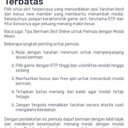
Terbatas
Pilih situs slot terpercaya yang menyediakan opsi taruhan kecil
dan bonus new member yang membantu menambah modal.
Selanjutnya, pelajari karakteristik game slot, terutama RTP dan
fitur bonusnya agar peluang menang makin besar.
Baca juga: Tips Bermain Slot Online untuk Pemula dengan Modal
Minim
Beberapa langkah penting untuk pemula:
Mulai dengan taruhan minimum untuk memperpanjang
durasi bermain
Pilih game dengan RTP tinggi dan volatilitas rendah hingga
sedang
Manfaatkan bonus dan free spin untuk menambah modal
bermain
Tetapkan batas menang dan kalah agar modal tetap
terjaga
Jangan tergoda menaikkan taruhan secara drastis saat
mengalami kekalahan
Dengan pendekatan ini, pemula dapat bermain dengan lebih bijak
dan menikmati kesempatan menang meski dengan modal