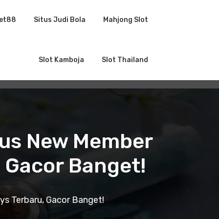
et88
Situs Judi Bola
Mahjong Slot
Slot Kamboja
Slot Thailand
nus New Member
 Gacor Banget!
 Terbaru, Gacor Banget!