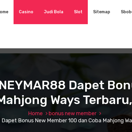
ome
Casino
Judi Bola
Slot
Sitemap
Sbob
i NEYMAR88 Dapet Bo
Mahjong Ways Terbaru,
Home
bonus new member
 Dapet Bonus New Member 100 dan Coba Mahjong Ways