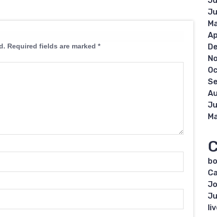
Ju
Ju
Ma
Ap
d.
Required fields are marked
*
D
N
Oc
S
Au
Ju
Ma
C
b
Ca
Jo
Ju
li