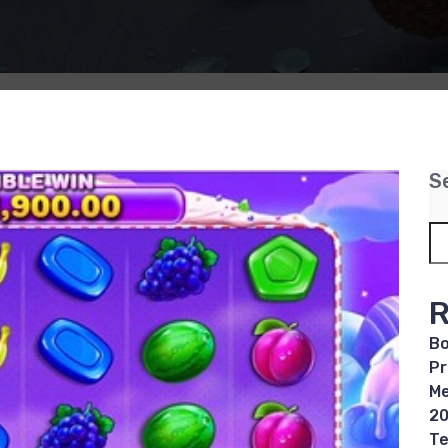
S
R
B
Pr
Me
20
Te