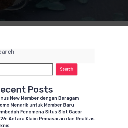
earch
Search
ecent Posts
onus New Member dengan Beragam
omo Menarik untuk Member Baru
mbedah Fenomena Situs Slot Gacor
26: Antara Klaim Pemasaran dan Realitas
knis