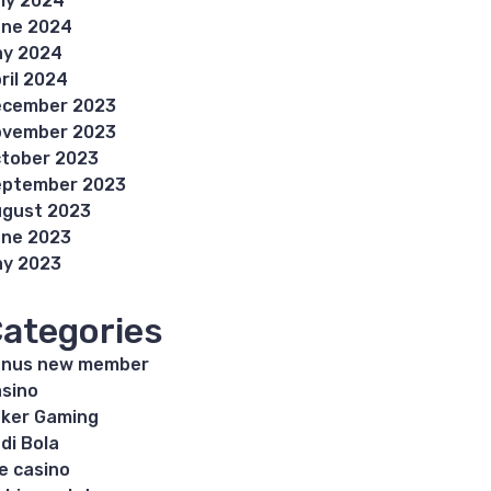
ly 2024
ne 2024
y 2024
ril 2024
ecember 2023
ovember 2023
tober 2023
eptember 2023
gust 2023
ne 2023
y 2023
ategories
onus new member
sino
ker Gaming
di Bola
ve casino