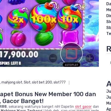
Da
Me
Di
Sl
Sb
Te
R
A
,
mahjong slot
,
Slot
,
slot bet 200
,
slot777
Ju
Dapet Bonus New Member 100 dan
Ju
 Gacor Banget!
Ma
R88
, sekarang waktunya banget nih! Dapetin
slot gacor
dan
Ap
,
Mahjong Ways Terbaru
! Udah deh, siap-siap menang gede