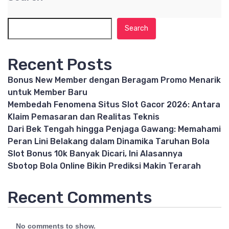
Search
Recent Posts
Bonus New Member dengan Beragam Promo Menarik
untuk Member Baru
Membedah Fenomena Situs Slot Gacor 2026: Antara
Klaim Pemasaran dan Realitas Teknis
Dari Bek Tengah hingga Penjaga Gawang: Memahami
Peran Lini Belakang dalam Dinamika Taruhan Bola
Slot Bonus 10k Banyak Dicari, Ini Alasannya
Sbotop Bola Online Bikin Prediksi Makin Terarah
Recent Comments
No comments to show.