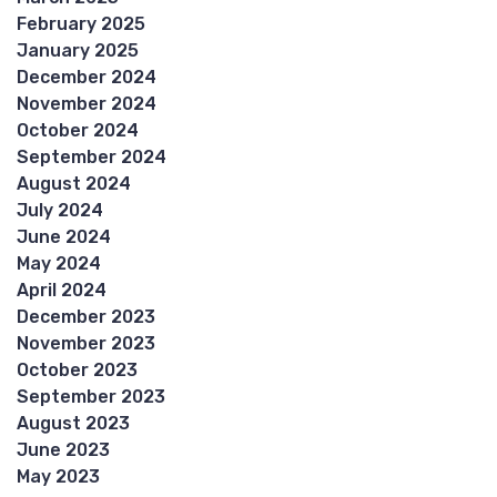
February 2025
January 2025
December 2024
November 2024
October 2024
September 2024
August 2024
July 2024
June 2024
May 2024
April 2024
December 2023
November 2023
October 2023
September 2023
August 2023
June 2023
May 2023