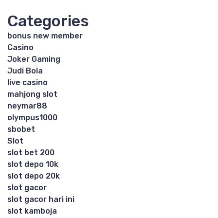
Categories
bonus new member
Casino
Joker Gaming
Judi Bola
live casino
mahjong slot
neymar88
olympus1000
sbobet
Slot
slot bet 200
slot depo 10k
slot depo 20k
slot gacor
slot gacor hari ini
slot kamboja