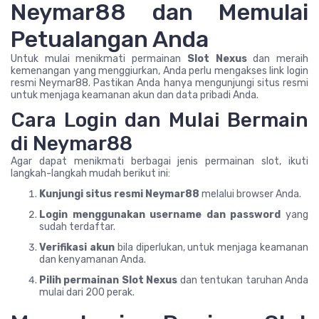
Neymar88 dan Memulai
Petualangan Anda
Untuk mulai menikmati permainan
Slot Nexus
dan meraih
kemenangan yang menggiurkan, Anda perlu mengakses link login
resmi Neymar88. Pastikan Anda hanya mengunjungi situs resmi
untuk menjaga keamanan akun dan data pribadi Anda.
Cara Login dan Mulai Bermain
di Neymar88
Agar dapat menikmati berbagai jenis permainan slot, ikuti
langkah-langkah mudah berikut ini:
Kunjungi situs resmi Neymar88
melalui browser Anda.
Login menggunakan username dan password
yang
sudah terdaftar.
Verifikasi akun
bila diperlukan, untuk menjaga keamanan
dan kenyamanan Anda.
Pilih permainan Slot Nexus
dan tentukan taruhan Anda
mulai dari 200 perak.