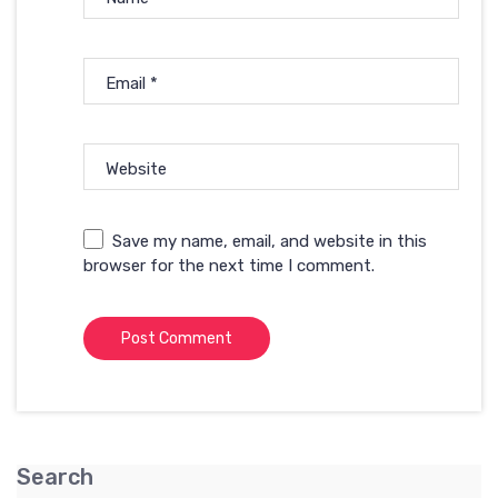
Email
*
Website
Save my name, email, and website in this
browser for the next time I comment.
Search