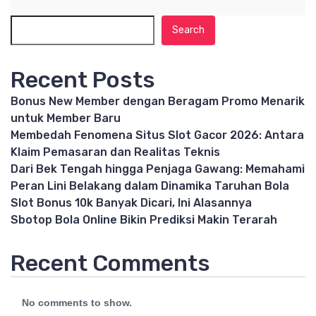
Search
Recent Posts
Bonus New Member dengan Beragam Promo Menarik
untuk Member Baru
Membedah Fenomena Situs Slot Gacor 2026: Antara
Klaim Pemasaran dan Realitas Teknis
Dari Bek Tengah hingga Penjaga Gawang: Memahami
Peran Lini Belakang dalam Dinamika Taruhan Bola
Slot Bonus 10k Banyak Dicari, Ini Alasannya
Sbotop Bola Online Bikin Prediksi Makin Terarah
Recent Comments
No comments to show.