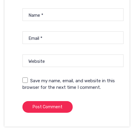
Name
*
Email
*
Website
Save my name, email, and website in this
browser for the next time I comment.