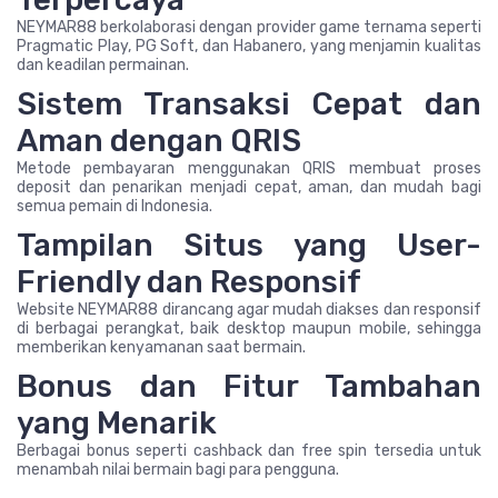
NEYMAR88 berkolaborasi dengan provider game ternama seperti
Pragmatic Play, PG Soft, dan Habanero, yang menjamin kualitas
dan keadilan permainan.
Sistem Transaksi Cepat dan
Aman dengan QRIS
Metode pembayaran menggunakan QRIS membuat proses
deposit dan penarikan menjadi cepat, aman, dan mudah bagi
semua pemain di Indonesia.
Tampilan Situs yang User-
Friendly dan Responsif
Website NEYMAR88 dirancang agar mudah diakses dan responsif
di berbagai perangkat, baik desktop maupun mobile, sehingga
memberikan kenyamanan saat bermain.
Bonus dan Fitur Tambahan
yang Menarik
Berbagai bonus seperti cashback dan free spin tersedia untuk
menambah nilai bermain bagi para pengguna.