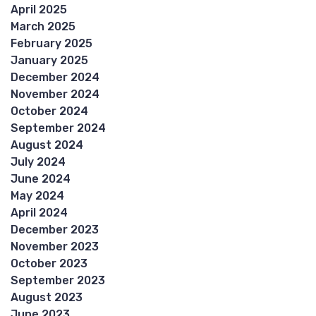
April 2025
March 2025
February 2025
January 2025
December 2024
November 2024
October 2024
September 2024
August 2024
July 2024
June 2024
May 2024
April 2024
December 2023
November 2023
October 2023
September 2023
August 2023
June 2023