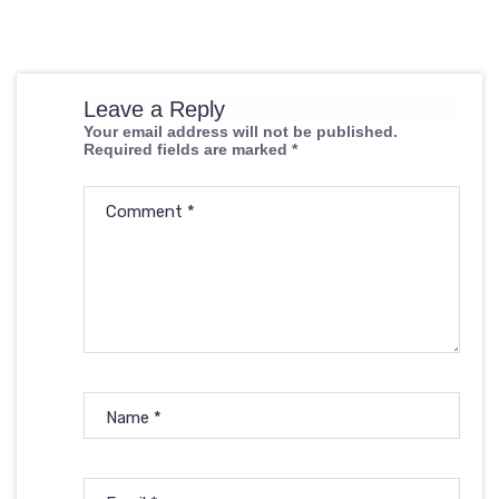
Leave a Reply
Your email address will not be published.
Required fields are marked
*
Comment
*
Name
*