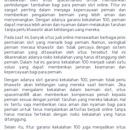
ditawarkan oleh situs spaceman88 untuk memberikan
perlindungan tambahan bagi para pemain slot online. Fitur ini
sangat penting dalam menjaga kepercayaan pemain dan
memberikan pengalaman bermain yang lebih aman dan
menyenangkan. Dengan adanya garansi kekalahan 100, pemain
dapat merasa lebih aman dan nyaman dalam melakukan taruhan
tanpa perlu khawatir akan kehilangan uang mereka.
Pada saat ini, banyak situs judi online menawarkan berbagai jenis
permainan slot yang menarik bagi pemain. Namun, seringkali
pemain merasa khawatir dan tidak percaya dengan sistem
permainan yang ditawarkan oleh situs tersebut. Hal ini
dikarenakan adanya risiko kekalahan yang harus ditanggung oleh
pemain. Dalam hal ini, garansi kekalahan 100 menjadi salah satu
solusi yang dapat memberikan jaminan keamanan dan
kepercayaan bagi para pemain.
Dengan adanya slot garansi kekalahan 100, pemain tidak perlu
khawatir akan kehilangan uang mereka saat bermain. Jika
pemain mengalami kekalahan dalam bermain slot, situs
spaceman88 akan memberikan kompensasi penuh kepada
pemain sesuai dengan jumlah taruhan yang mereka lakukan. Hal
ini tentu saja memberikan rasa aman dan nyaman bagi para
pemain untuk terus menjalankan aktivitas berjudi online tanpa
harus merasa tertekan dengan risiko kekalahan yang harus
ditanggung.
Selain itu, fitur garansi kekalahan 100 juga menjadikan situs