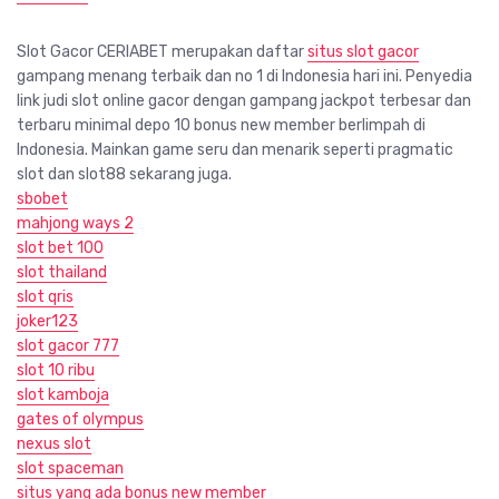
Slot Gacor CERIABET merupakan daftar
situs slot gacor
gampang menang terbaik dan no 1 di Indonesia hari ini. Penyedia
link judi slot online gacor dengan gampang jackpot terbesar dan
terbaru minimal depo 10 bonus new member berlimpah di
Indonesia. Mainkan game seru dan menarik seperti pragmatic
slot dan slot88 sekarang juga.
sbobet
mahjong ways 2
slot bet 100
slot thailand
slot qris
joker123
slot gacor 777
slot 10 ribu
slot kamboja
gates of olympus
nexus slot
slot spaceman
situs yang ada bonus new member