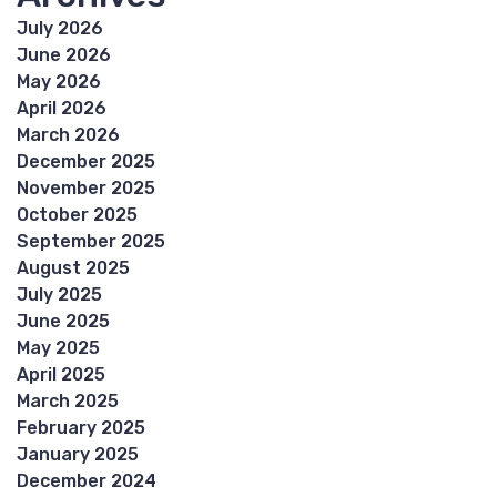
July 2026
June 2026
May 2026
April 2026
March 2026
December 2025
November 2025
October 2025
September 2025
August 2025
July 2025
June 2025
May 2025
April 2025
March 2025
February 2025
January 2025
December 2024