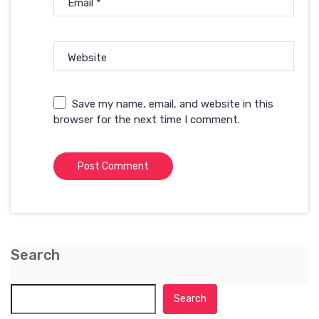
Email
*
Website
Save my name, email, and website in this
browser for the next time I comment.
Search
Search