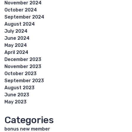
November 2024
October 2024
September 2024
August 2024
July 2024
June 2024
May 2024
April 2024
December 2023
November 2023
October 2023
September 2023
August 2023
June 2023
May 2023
Categories
bonus new member