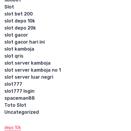
Slot
slot bet 200
slot depo 10k
slot depo 20k
slot gacor
slot gacor hari ini
slot kamboja
slot qris
slot server kamboja
slot server kamboja no 1
slot server luar negri
slot777
slot777 login
spaceman88
Toto Slot
Uncategorized
depo 10k