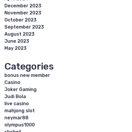
December 2023
November 2023
October 2023
September 2023
August 2023
June 2023
May 2023
Categories
bonus new member
Casino
Joker Gaming
Judi Bola
live casino
mahjong slot
neymar88
olympus1000
sbobet