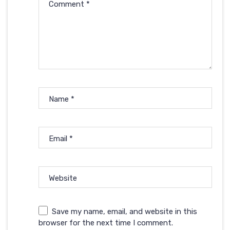
Comment
*
Name
*
Email
*
Website
Save my name, email, and website in this
browser for the next time I comment.