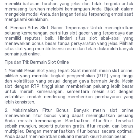
memiliki batasan taruhan yang jelas dan tidak tergoda untuk
memasang taruhan melebihi kemampuan Anda. Bijaklah dalam
mengelola modal Anda, dan jangan terlalu terpancing emosi saat
mengalami kekalahan.
4. Mencari Situs Slot Gacor Terpercaya: Untuk meningkatkan
peluang kemenangan, cari situs slot gacor yang terpercaya dan
memiliki reputasi baik. Hindari situs slot abal-abal yang
menawarkan bonus besar tanpa persyaratan yang jelas. Pilihlah
situs slot yang memiliki lisensi resmi dan telah diakui oleh banyak
pemain judi online.
Tips dan Trik Bermain Slot Online
1. Memilih Mesin Slot yang Tepat: Saat memilih mesin slot online,
pilihlah yang memiliki tingkat pengembalian (RTP) yang tinggi
dan volatilitas yang sesuai dengan gaya bermain Anda. Mesin
slot dengan RTP tinggi akan memberikan peluang lebih besar
untuk meraih kemenangan, sementara mesin slot dengan
volatilitas rendah cenderung memberikan pembayaran yang
lebih konsisten.
2. Maksimalkan Fitur Bonus: Banyak mesin slot online
menawarkan fitur bonus yang dapat meningkatkan peluang
Anda meraih kemenangan. Manfaatkan fitur-fitur tersebut
sebaik mungkin, seperti putaran gratis, fitur respin, dan bonus
multiplier. Dengan memanfaatkan fitur bonus secara optimal,
Anda dapat meningkatkan peluang meraih keuntungan besar.