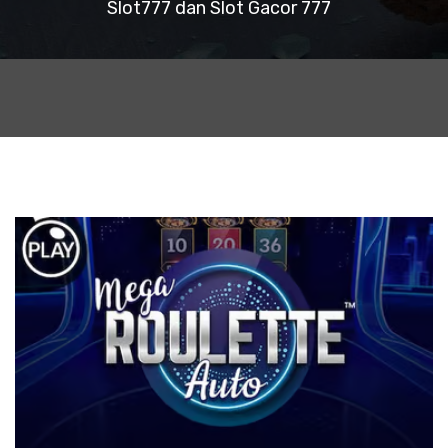
Slot777 dan Slot Gacor 777