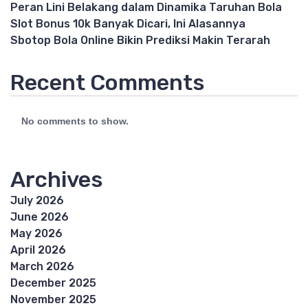
Peran Lini Belakang dalam Dinamika Taruhan Bola
Slot Bonus 10k Banyak Dicari, Ini Alasannya
Sbotop Bola Online Bikin Prediksi Makin Terarah
Recent Comments
No comments to show.
Archives
July 2026
June 2026
May 2026
April 2026
March 2026
December 2025
November 2025