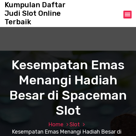
S
Kumpulan Daftar
k
Judi Slot Online
i
Terbaik
p
t
o
c
o
n
Kesempatan Emas
t
e
Menangi Hadiah
n
t
Besar di Spaceman
Slot
Home
Slot
Kesempatan Emas Menangi Hadiah Besar di