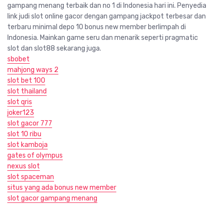
gampang menang terbaik dan no 1 di Indonesia hari ini. Penyedia
link judi slot online gacor dengan gampang jackpot terbesar dan
terbaru minimal depo 10 bonus new member berlimpah di
Indonesia. Mainkan game seru dan menarik seperti pragmatic
slot dan slot88 sekarang juga.
sbobet
mahjong ways 2
slot bet 100
slot thailand
slot qris
joker123
slot gacor 777
slot 10 ribu
slot kamboja
gates of olympus
nexus slot
slot spaceman
situs yang ada bonus new member
slot gacor gampang menang