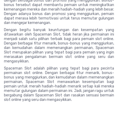
dengan berbagai bonus dan promosi yang menggiurkan. Bonus-
bonus tersebut dapat membantu pemain untuk meningkatkan
kemenangan mereka dan meraih hadiah-hadiah yang lebih besar.
Dengan adanya bonus dan promosi yang menggiurkan, pemain
dapat merasa lebih termotivasi untuk terus memutar gulungan
dan mengejar kemenangan.
Dengan begitu banyak keuntungan dan kesempatan yang
ditawarkan oleh Spaceman Slot, tidak heran jika permainan ini
menjadi salah satu pilihan terbaik bagi para pemain slot online.
Dengan berbagai fitur menarik, bonus-bonus yang menggiurkan,
dan kemudahan dalam memenangkan permainan, Spaceman
Slot merupakan pilihan yang tepat bagi para pemain yang ingin
merasakan pengalaman bermain slot online yang seru dan
mengasyikkan.
Spaceman Slot adalah pilihan yang tepat bagi para pecinta
permainan slot online. Dengan berbagai fitur menarik, bonus-
bonus yang menggiurkan, dan kemudahan dalam memenangkan
permainan, Spaceman Slot menawarkan kesempatan bagi
pemain untuk meraih hadiah-hadiah menarik setiap kali mereka
memutar gulungan dalam permainan ini. Jadi, jangan ragu untuk
bergabung dalam Spaceman Slot dan rasakan sensasi bermain
slot online yang seru dan mengasyikkan.