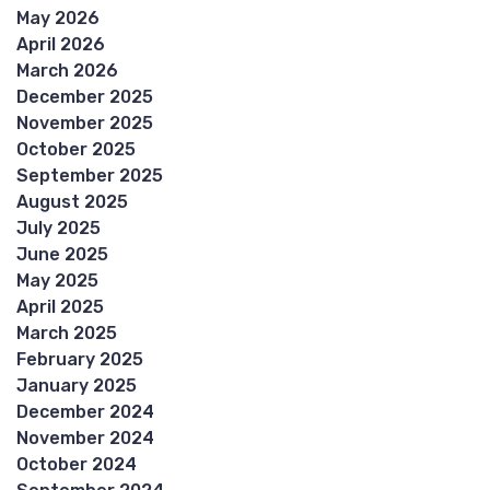
May 2026
April 2026
March 2026
December 2025
November 2025
October 2025
September 2025
August 2025
July 2025
June 2025
May 2025
April 2025
March 2025
February 2025
January 2025
December 2024
November 2024
October 2024