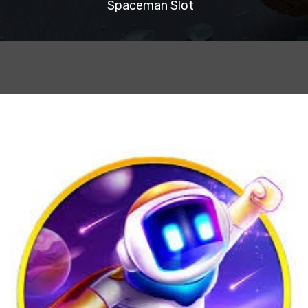
Spaceman Slot