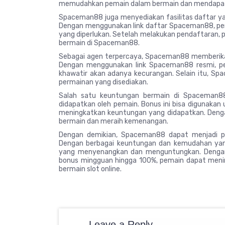
memudahkan pemain dalam bermain dan mendapatk
Spaceman88 juga menyediakan fasilitas daftar ya
Dengan menggunakan link daftar Spaceman88, pe
yang diperlukan. Setelah melakukan pendaftaran, 
bermain di Spaceman88.
Sebagai agen terpercaya, Spaceman88 memberik
Dengan menggunakan link Spaceman88 resmi, p
khawatir akan adanya kecurangan. Selain itu, Sp
permainan yang disediakan.
Salah satu keuntungan bermain di Spaceman8
didapatkan oleh pemain. Bonus ini bisa digunaka
meningkatkan keuntungan yang didapatkan. Denga
bermain dan meraih kemenangan.
Dengan demikian, Spaceman88 dapat menjadi pil
Dengan berbagai keuntungan dan kemudahan yan
yang menyenangkan dan menguntungkan. Denga
bonus mingguan hingga 100%, pemain dapat men
bermain slot online.
Leave a Reply