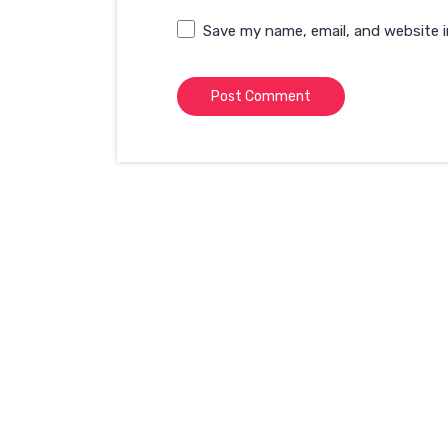
Save my name, email, and website i