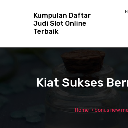
S
k
H
Kumpulan Daftar
i
p
Judi Slot Online
t
Terbaik
o
c
o
n
t
e
n
Kiat Sukses Ber
t
Home
bonus new m