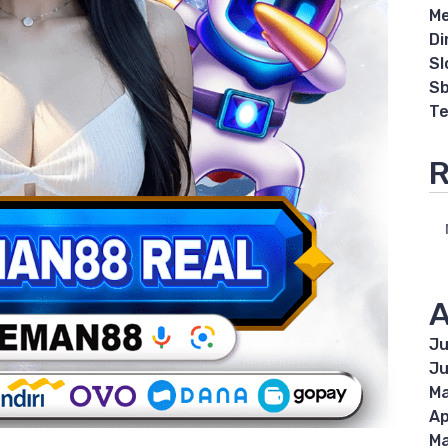
Me
Di
Sl
Sb
Te
R
A
Ju
Ju
Ma
Ap
Ma