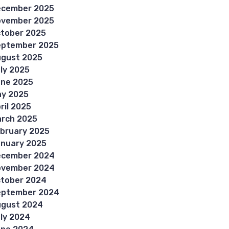
ecember 2025
ovember 2025
tober 2025
eptember 2025
gust 2025
ly 2025
ne 2025
y 2025
ril 2025
rch 2025
bruary 2025
nuary 2025
ecember 2024
ovember 2024
tober 2024
eptember 2024
gust 2024
ly 2024