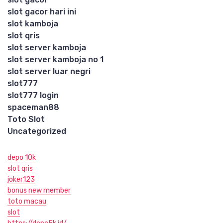
slot gacor hari ini
slot kamboja
slot qris
slot server kamboja
slot server kamboja no 1
slot server luar negri
slot777
slot777 login
spaceman88
Toto Slot
Uncategorized
depo 10k
slot qris
joker123
bonus new member
toto macau
slot