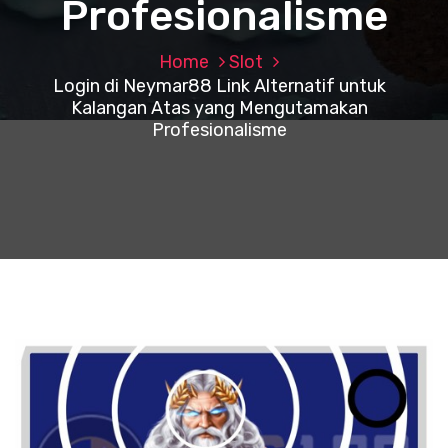
Profesionalisme
Home
Slot
Login di Neymar88 Link Alternatif untuk
Kalangan Atas yang Mengutamakan
Profesionalisme