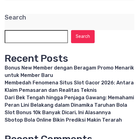
Search
Search
Recent Posts
Bonus New Member dengan Beragam Promo Menarik
untuk Member Baru
Membedah Fenomena Situs Slot Gacor 2026: Antara
Klaim Pemasaran dan Realitas Teknis
Dari Bek Tengah hingga Penjaga Gawang: Memahami
Peran Lini Belakang dalam Dinamika Taruhan Bola
Slot Bonus 10k Banyak Dicari, Ini Alasannya
Sbotop Bola Online Bikin Prediksi Makin Terarah