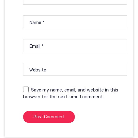
Name
*
Email
*
Website
Save my name, email, and website in this
browser for the next time I comment.