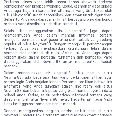
Pertama, akses yang lebih lancar tanpa khawatir terkena
pemblokiran dari pihak berwenang. Kedua, keamanan data pribadi
Anda juga terjamin karena link alternatif yang disediakan oleh
situs Neymar88 sudah terverifikasi dan aman untuk digunakan.
Selain itu, Anda juga dapat menikmati berbagai promo dan bonus
menarik yang disediakan oleh situs tersebut.
Selain itu, menggunakan link alternatif juga dapat
mempermudah Anda dalam mencari informasi terbaru
mengenai permainan slot gacor atau slot terbaik yang sedang
populer di situs Neymar88. Dengan mengikuti perkembangan
terbaru, Anda bisa mendapatkan keuntungan lebih dalam
bermain slot online di situs ini. Selain itu, Anda juga dapat
berpartisipasi dalam berbagai turnamen dan kompetisi yang
diselenggarakan oleh Neymar88 untuk mendapatkan hadiah
menarik.
Dalam menggunakan link alternatif untuk login di situs
Neymar88, ada beberapa tips yang perlu diperhatikan agar
proses login Anda berjalan lancar. Pertama, pastikan bahwa link
alternatif yang Anda gunakan adalah link resmi dari situs
Neymar88 dan bukan link palsu yang bisa membahayakan data
pribadi Anda. Kedua, selalu perhatikan informasi terbaru yang
disediakan oleh situs Neymar88 melalui link alternatif agar Anda
tidak ketinggalan promo dan bonus menarik.
Dengan menggunakan langkah cerdas untuk login di situs
Neymar88 melalui link alternatif, Anda bisa menikmati berbagai