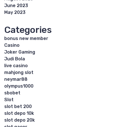
June 2023
May 2023
Categories
bonus new member
Casino
Joker Gaming
Judi Bola
live casino
mahjong slot
neymar88
olympus1000
sbobet
Slot
slot bet 200
slot depo 10k
slot depo 20k
slot gacor