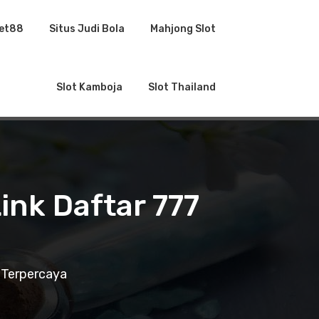
et88
Situs Judi Bola
Mahjong Slot
Slot Kamboja
Slot Thailand
ink Daftar 777
 Terpercaya