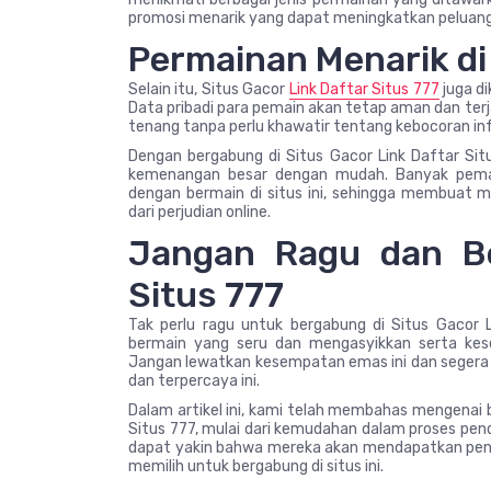
promosi menarik yang dapat meningkatkan peluan
Permainan Menarik di
Selain itu, Situs Gacor
Link Daftar Situs 777
juga d
Data pribadi para pemain akan tetap aman dan ter
tenang tanpa perlu khawatir tentang kebocoran in
Dengan bergabung di Situs Gacor Link Daftar Sit
kemenangan besar dengan mudah. Banyak pema
dengan bermain di situs ini, sehingga membuat 
dari perjudian online.
Jangan Ragu dan Be
Situs 777
Tak perlu ragu untuk bergabung di Situs Gacor 
bermain yang seru dan mengasyikkan serta ke
Jangan lewatkan kesempatan emas ini dan segera b
dan terpercaya ini.
Dalam artikel ini, kami telah membahas mengenai b
Situs 777, mulai dari kemudahan dalam proses pe
dapat yakin bahwa mereka akan mendapatkan penga
memilih untuk bergabung di situs ini.