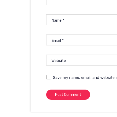
Name
*
Email
*
Website
Save my name, email, and website i