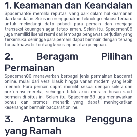
1. Keamanan dan Keandalan
Spaceman88 memiliki reputasi yang baik dalam hal keamanan
dan keandalan. Situs ini menggunakan teknologi enkripsi terbaru
untuk melindungi data pribadi para pemain dan menjaga
transaksi keuangan agar tetap aman. Selain itu, Spaceman88
juga memiliki lisensi resmi dari lembaga pengawas perjudian yang
terkemuka, sehingga para pemain dapat bermain dengan tenang
tanpa khawatir tentang kecurangan atau penipuan.
2. Beragam Pilihan
Permainan
Spaceman88 menawarkan berbagai jenis permainan baccarat
online, mulai dari versi klasik hingga varian modern yang lebih
menarik. Para pemain dapat memilih sesuai dengan selera dan
preferensi mereka, sehingga tidak akan merasa bosan saat
bermain di situs ini. Selain itu, Spaceman88 juga menawarkan
bonus dan promosi menarik yang dapat meningkatkan
kesenangan bermain baccarat online.
3. Antarmuka Pengguna
yang Ramah