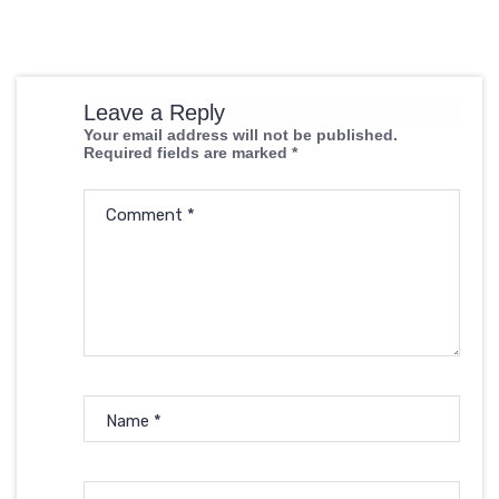
Leave a Reply
Your email address will not be published.
Required fields are marked
*
Comment
*
Name
*