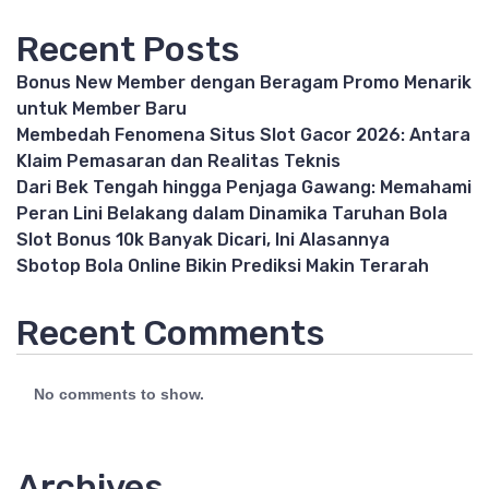
Recent Posts
Bonus New Member dengan Beragam Promo Menarik
untuk Member Baru
Membedah Fenomena Situs Slot Gacor 2026: Antara
Klaim Pemasaran dan Realitas Teknis
Dari Bek Tengah hingga Penjaga Gawang: Memahami
Peran Lini Belakang dalam Dinamika Taruhan Bola
Slot Bonus 10k Banyak Dicari, Ini Alasannya
Sbotop Bola Online Bikin Prediksi Makin Terarah
Recent Comments
No comments to show.
Archives