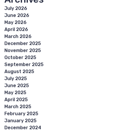
July 2026
June 2026
May 2026
April 2026
March 2026
December 2025
November 2025
October 2025
September 2025
August 2025
July 2025
June 2025
May 2025
April 2025
March 2025
February 2025
January 2025
December 2024