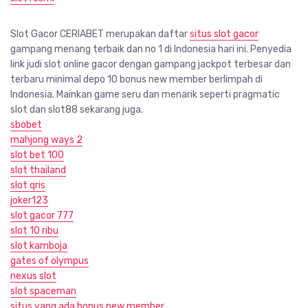
Slot Gacor CERIABET merupakan daftar
situs slot gacor
gampang menang terbaik dan no 1 di Indonesia hari ini. Penyedia
link judi slot online gacor dengan gampang jackpot terbesar dan
terbaru minimal depo 10 bonus new member berlimpah di
Indonesia. Mainkan game seru dan menarik seperti pragmatic
slot dan slot88 sekarang juga.
sbobet
mahjong ways 2
slot bet 100
slot thailand
slot qris
joker123
slot gacor 777
slot 10 ribu
slot kamboja
gates of olympus
nexus slot
slot spaceman
situs yang ada bonus new member