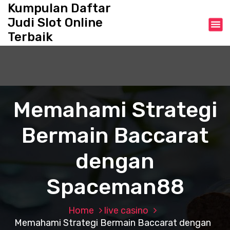
S
Kumpulan Daftar
k
Judi Slot Online
i
Terbaik
p
t
o
c
o
n
Memahami Strategi
t
e
Bermain Baccarat
n
t
dengan
Spaceman88
Home
live casino
Memahami Strategi Bermain Baccarat dengan