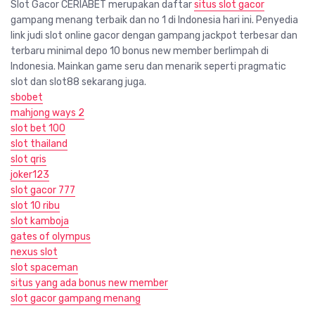
Slot Gacor CERIABET merupakan daftar
situs slot gacor
gampang menang terbaik dan no 1 di Indonesia hari ini. Penyedia
link judi slot online gacor dengan gampang jackpot terbesar dan
terbaru minimal depo 10 bonus new member berlimpah di
Indonesia. Mainkan game seru dan menarik seperti pragmatic
slot dan slot88 sekarang juga.
sbobet
mahjong ways 2
slot bet 100
slot thailand
slot qris
joker123
slot gacor 777
slot 10 ribu
slot kamboja
gates of olympus
nexus slot
slot spaceman
situs yang ada bonus new member
slot gacor gampang menang