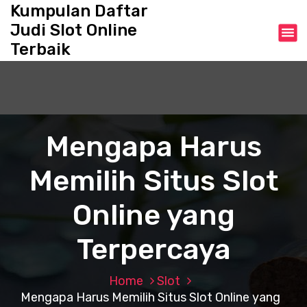
S
Kumpulan Daftar
k
Judi Slot Online
i
Terbaik
p
t
o
c
o
n
Mengapa Harus
t
e
Memilih Situs Slot
n
t
Online yang
Terpercaya
Home
Slot
Mengapa Harus Memilih Situs Slot Online yang