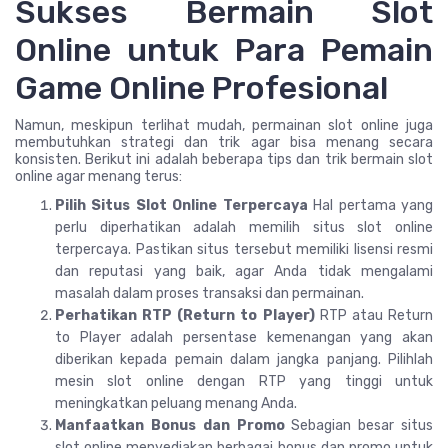
Sukses Bermain Slot
Online untuk Para Pemain
Game Online Profesional
Namun, meskipun terlihat mudah, permainan slot online juga
membutuhkan strategi dan trik agar bisa menang secara
konsisten. Berikut ini adalah beberapa tips dan trik bermain slot
online agar menang terus:
Pilih Situs Slot Online Terpercaya
Hal pertama yang
perlu diperhatikan adalah memilih situs slot online
terpercaya. Pastikan situs tersebut memiliki lisensi resmi
dan reputasi yang baik, agar Anda tidak mengalami
masalah dalam proses transaksi dan permainan.
Perhatikan RTP (Return to Player)
RTP atau Return
to Player adalah persentase kemenangan yang akan
diberikan kepada pemain dalam jangka panjang. Pilihlah
mesin slot online dengan RTP yang tinggi untuk
meningkatkan peluang menang Anda.
Manfaatkan Bonus dan Promo
Sebagian besar situs
slot online menyediakan berbagai bonus dan promo untuk