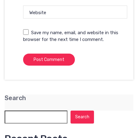
Website
Save my name, email, and website in this
browser for the next time I comment.
Search
Search