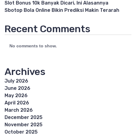
Slot Bonus 10k Banyak Dicari, Ini Alasannya
Sbotop Bola Online Bikin Prediksi Makin Terarah
Recent Comments
No comments to show.
Archives
July 2026
June 2026
May 2026
April 2026
March 2026
December 2025
November 2025
October 2025