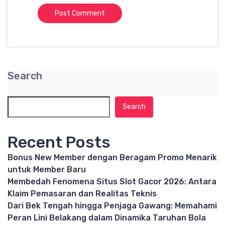
Search
Search
Recent Posts
Bonus New Member dengan Beragam Promo Menarik
untuk Member Baru
Membedah Fenomena Situs Slot Gacor 2026: Antara
Klaim Pemasaran dan Realitas Teknis
Dari Bek Tengah hingga Penjaga Gawang: Memahami
Peran Lini Belakang dalam Dinamika Taruhan Bola