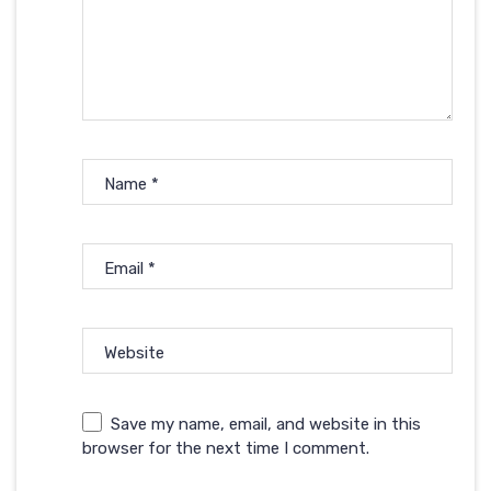
Name
*
Email
*
Website
Save my name, email, and website in this
browser for the next time I comment.