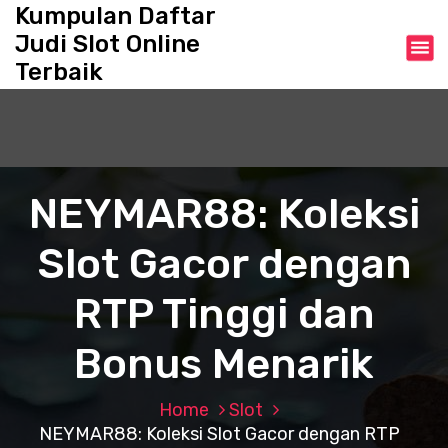
S
Kumpulan Daftar
k
Judi Slot Online
i
Terbaik
p
t
o
c
o
n
NEYMAR88: Koleksi
t
e
Slot Gacor dengan
n
t
RTP Tinggi dan
Bonus Menarik
Home
Slot
NEYMAR88: Koleksi Slot Gacor dengan RTP