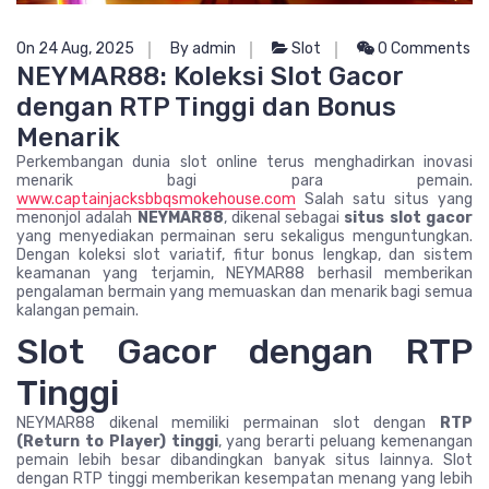
On 24 Aug, 2025
By admin
Slot
0 Comments
NEYMAR88: Koleksi Slot Gacor
dengan RTP Tinggi dan Bonus
Menarik
Perkembangan dunia slot online terus menghadirkan inovasi
menarik bagi para pemain.
www.captainjacksbbqsmokehouse.com
Salah satu situs yang
menonjol adalah
NEYMAR88
, dikenal sebagai
situs slot gacor
yang menyediakan permainan seru sekaligus menguntungkan.
Dengan koleksi slot variatif, fitur bonus lengkap, dan sistem
keamanan yang terjamin, NEYMAR88 berhasil memberikan
pengalaman bermain yang memuaskan dan menarik bagi semua
kalangan pemain.
Slot Gacor dengan RTP
Tinggi
NEYMAR88 dikenal memiliki permainan slot dengan
RTP
(Return to Player) tinggi
, yang berarti peluang kemenangan
pemain lebih besar dibandingkan banyak situs lainnya. Slot
dengan RTP tinggi memberikan kesempatan menang yang lebih