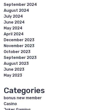
September 2024
August 2024
July 2024
June 2024
May 2024
April 2024
December 2023
November 2023
October 2023
September 2023
August 2023
June 2023
May 2023
Categories
bonus new member
Casino
Joker Gaming