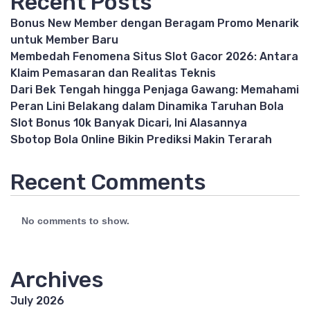
Recent Posts
Bonus New Member dengan Beragam Promo Menarik
untuk Member Baru
Membedah Fenomena Situs Slot Gacor 2026: Antara
Klaim Pemasaran dan Realitas Teknis
Dari Bek Tengah hingga Penjaga Gawang: Memahami
Peran Lini Belakang dalam Dinamika Taruhan Bola
Slot Bonus 10k Banyak Dicari, Ini Alasannya
Sbotop Bola Online Bikin Prediksi Makin Terarah
Recent Comments
No comments to show.
Archives
July 2026