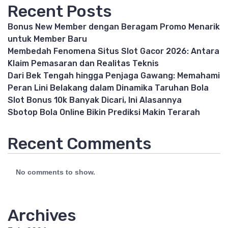
Recent Posts
Bonus New Member dengan Beragam Promo Menarik
untuk Member Baru
Membedah Fenomena Situs Slot Gacor 2026: Antara
Klaim Pemasaran dan Realitas Teknis
Dari Bek Tengah hingga Penjaga Gawang: Memahami
Peran Lini Belakang dalam Dinamika Taruhan Bola
Slot Bonus 10k Banyak Dicari, Ini Alasannya
Sbotop Bola Online Bikin Prediksi Makin Terarah
Recent Comments
No comments to show.
Archives