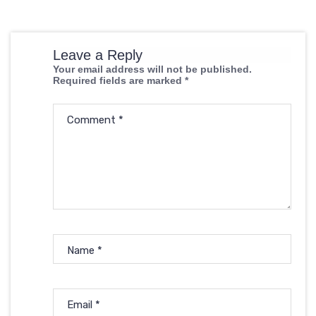
Leave a Reply
Your email address will not be published.
Required fields are marked
*
Comment
*
Name
*
Email
*