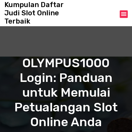
S
Kumpulan Daftar
k
Judi Slot Online
i
Terbaik
p
t
o
c
o
n
OLYMPUS1000
t
e
Login: Panduan
n
t
untuk Memulai
Petualangan Slot
Online Anda