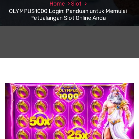
Home
Slot
OLYMPUS1000 Login: Panduan untuk Memulai
Petualangan Slot Online Anda