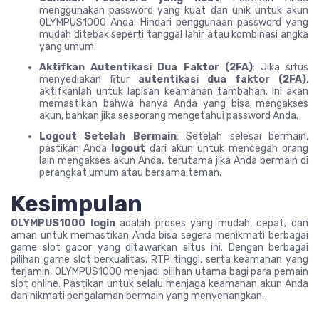
menggunakan password yang kuat dan unik untuk akun
OLYMPUS1000 Anda. Hindari penggunaan password yang
mudah ditebak seperti tanggal lahir atau kombinasi angka
yang umum.
Aktifkan Autentikasi Dua Faktor (2FA)
: Jika situs
menyediakan fitur
autentikasi dua faktor (2FA)
,
aktifkanlah untuk lapisan keamanan tambahan. Ini akan
memastikan bahwa hanya Anda yang bisa mengakses
akun, bahkan jika seseorang mengetahui password Anda.
Logout Setelah Bermain
: Setelah selesai bermain,
pastikan Anda
logout
dari akun untuk mencegah orang
lain mengakses akun Anda, terutama jika Anda bermain di
perangkat umum atau bersama teman.
Kesimpulan
OLYMPUS1000 login
adalah proses yang mudah, cepat, dan
aman untuk memastikan Anda bisa segera menikmati berbagai
game slot gacor yang ditawarkan situs ini. Dengan berbagai
pilihan game slot berkualitas, RTP tinggi, serta keamanan yang
terjamin, OLYMPUS1000 menjadi pilihan utama bagi para pemain
slot online. Pastikan untuk selalu menjaga keamanan akun Anda
dan nikmati pengalaman bermain yang menyenangkan.