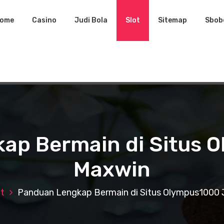
ome
Casino
Judi Bola
Slot
Sitemap
Sbob
ap Bermain di Situs 
Maxwin
ot
Panduan Lengkap Bermain di Situs Olympus1000