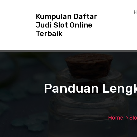
S
k
H
Kumpulan Daftar
i
p
Judi Slot Online
t
Terbaik
o
c
o
n
t
e
n
Panduan Lengk
t
Home
Sl