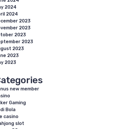
ne 2024
y 2024
ril 2024
ecember 2023
ovember 2023
tober 2023
eptember 2023
gust 2023
ne 2023
y 2023
ategories
onus new member
sino
ker Gaming
di Bola
ve casino
hjong slot