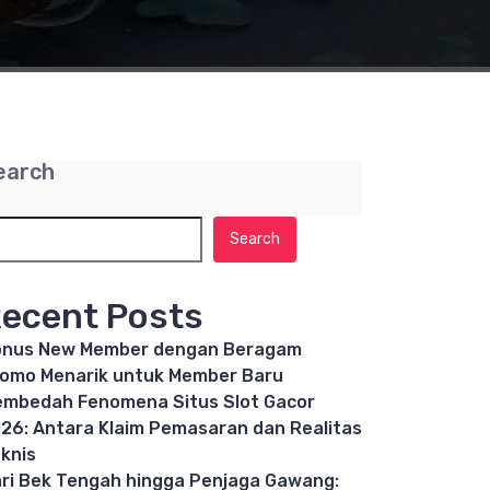
earch
Search
ecent Posts
onus New Member dengan Beragam
omo Menarik untuk Member Baru
mbedah Fenomena Situs Slot Gacor
26: Antara Klaim Pemasaran dan Realitas
knis
ri Bek Tengah hingga Penjaga Gawang: