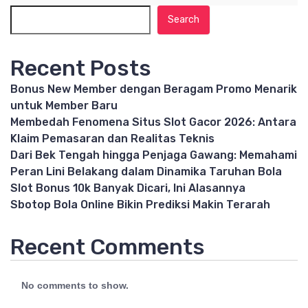
Search
Recent Posts
Bonus New Member dengan Beragam Promo Menarik
untuk Member Baru
Membedah Fenomena Situs Slot Gacor 2026: Antara
Klaim Pemasaran dan Realitas Teknis
Dari Bek Tengah hingga Penjaga Gawang: Memahami
Peran Lini Belakang dalam Dinamika Taruhan Bola
Slot Bonus 10k Banyak Dicari, Ini Alasannya
Sbotop Bola Online Bikin Prediksi Makin Terarah
Recent Comments
No comments to show.