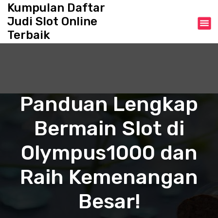
S
Kumpulan Daftar
k
Judi Slot Online
i
Terbaik
p
t
o
c
o
n
Panduan Lengkap
t
e
Bermain Slot di
n
t
Olympus1000 dan
Raih Kemenangan
Besar!