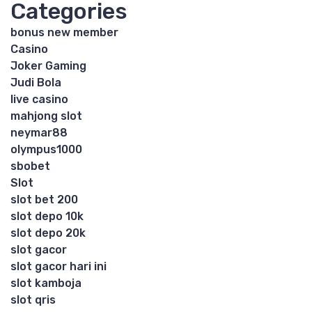
Categories
bonus new member
Casino
Joker Gaming
Judi Bola
live casino
mahjong slot
neymar88
olympus1000
sbobet
Slot
slot bet 200
slot depo 10k
slot depo 20k
slot gacor
slot gacor hari ini
slot kamboja
slot qris