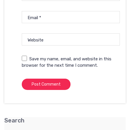
Email
*
Website
Save my name, email, and website in this
browser for the next time I comment.
Search