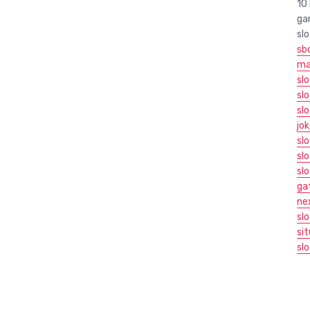
10
ga
sl
sb
ma
sl
slo
slo
jo
sl
slo
sl
ga
ne
sl
si
sl