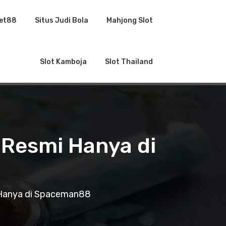
et88
Situs Judi Bola
Mahjong Slot
Slot Kamboja
Slot Thailand
Resmi Hanya di
Hanya di Spaceman88