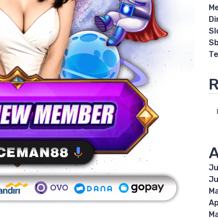
Me
Di
Sl
Sb
Te
R
A
Ju
Ju
Ma
Ap
Ma