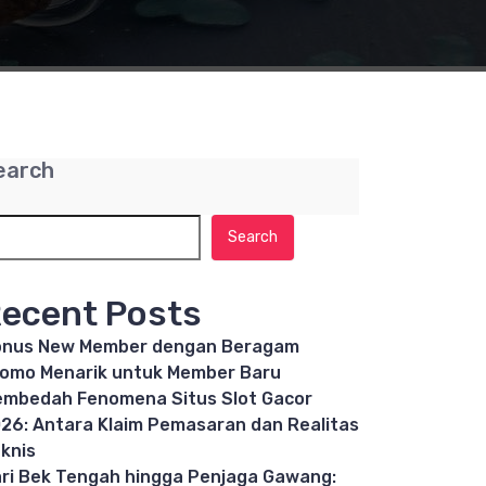
earch
Search
ecent Posts
onus New Member dengan Beragam
omo Menarik untuk Member Baru
mbedah Fenomena Situs Slot Gacor
26: Antara Klaim Pemasaran dan Realitas
knis
ri Bek Tengah hingga Penjaga Gawang: