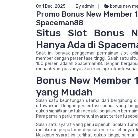
On 1 Dec, 2025
By admin
bonus new m
Promo Bonus New Member 10
Spaceman88
Situs Slot Bonus 
Hanya Ada di Space
Saat ini, banyak penggemar permainan slot onl
member dengan persentase tinggi. Salah satu si
100 persen adalah Spaceman88. Dengan bergabung 
menarik yang pastinya akan meningkatkan kesena
Bonus New Member 1
yang Mudah
Salah satu keuntungan utama dari bergabung 
ditawarkan. Dengan persentase bonus yang ting
cukup signifikan untuk memulai perjalanan bermain 
Para pemain perlu memenuhi syarat tertentu sebelu
Salah satu syarat yang perlu dipenuhi adalah Turno
melakukan perputaran deposit mereka sebanyak li
Meskipun syarat ini terlihat cukup tinggi, namu