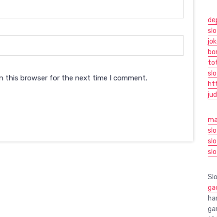
de
slo
jo
bo
to
slo
n this browser for the next time I comment.
ht
jud
ma
sl
sl
sl
Sl
ga
har
ga