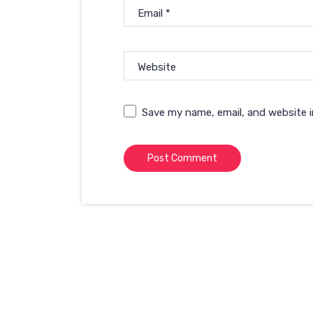
Email
*
Website
Save my name, email, and website i