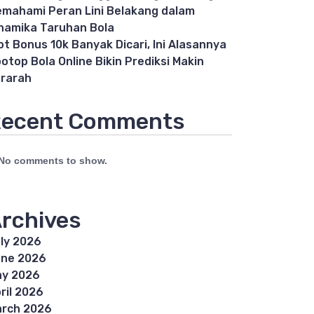
mahami Peran Lini Belakang dalam
namika Taruhan Bola
ot Bonus 10k Banyak Dicari, Ini Alasannya
otop Bola Online Bikin Prediksi Makin
rarah
ecent Comments
No comments to show.
rchives
ly 2026
ne 2026
y 2026
ril 2026
rch 2026