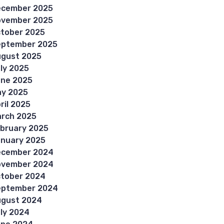
ecember 2025
ovember 2025
tober 2025
eptember 2025
gust 2025
ly 2025
ne 2025
y 2025
ril 2025
rch 2025
bruary 2025
nuary 2025
ecember 2024
ovember 2024
tober 2024
eptember 2024
gust 2024
ly 2024