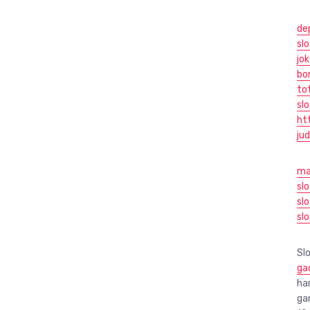
de
slo
jo
bo
to
slo
ht
jud
ma
sl
sl
sl
Sl
ga
har
ga