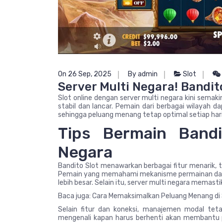
On 26 Sep, 2025
By admin
Slot
Server Multi Negara! Bandito
Slot online dengan server multi negara kini sema
stabil dan lancar. Pemain dari berbagai wilayah
sehingga peluang menang tetap optimal setiap hari
Tips Bermain Bandi
Negara
Bandito Slot menawarkan berbagai fitur menarik, t
Pemain yang memahami mekanisme permainan dan m
lebih besar. Selain itu, server multi negara memast
Baca juga: Cara Memaksimalkan Peluang Menang di S
Selain fitur dan koneksi, manajemen modal tet
mengenali kapan harus berhenti akan membant