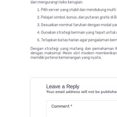
dan mengurangi risiko kerugian.
Pilih server yang stabil dan mendukung multi
Pelajari simbol, bonus, dan putaran gratis di B
Sesuaikan nominal taruhan dengan modal yan
Gunakan strategi bermain yang tepat untuk
Tetapkan batas harian agar pengalaman be
Dengan strategi yang matang dan pemahaman fit
dengan maksimal. Mesin slot modern memberikan 
memiliki potensi kemenangan yang nyata.
Leave a Reply
Your email address will not be publishe
Comment
*