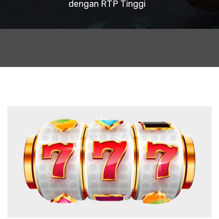
dengan RTP Tinggi