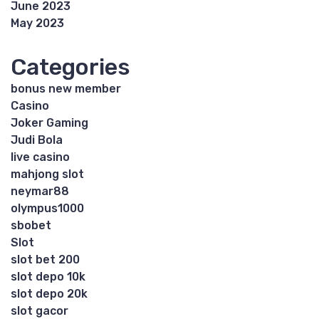
June 2023
May 2023
Categories
bonus new member
Casino
Joker Gaming
Judi Bola
live casino
mahjong slot
neymar88
olympus1000
sbobet
Slot
slot bet 200
slot depo 10k
slot depo 20k
slot gacor