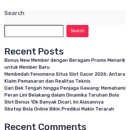
Search
Search
Recent Posts
Bonus New Member dengan Beragam Promo Menarik
untuk Member Baru
Membedah Fenomena Situs Slot Gacor 2026: Antara
Klaim Pemasaran dan Realitas Teknis
Dari Bek Tengah hingga Penjaga Gawang: Memahami
Peran Lini Belakang dalam Dinamika Taruhan Bola
Slot Bonus 10k Banyak Dicari, Ini Alasannya
Sbotop Bola Online Bikin Prediksi Makin Terarah
Recent Comments