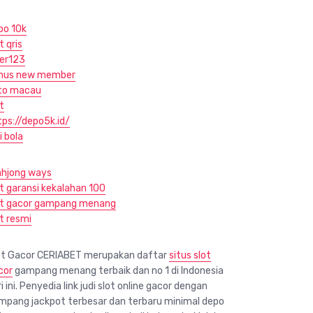
po 10k
t qris
ker123
nus new member
to macau
t
tps://depo5k.id/
i bola
hjong ways
ot garansi kekalahan 100
ot gacor gampang menang
ot resmi
ot Gacor CERIABET merupakan daftar
situs slot
cor
gampang menang terbaik dan no 1 di Indonesia
i ini. Penyedia link judi slot online gacor dengan
mpang jackpot terbesar dan terbaru minimal depo