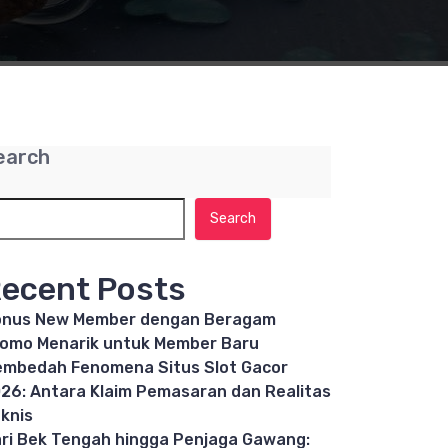
earch
Search
ecent Posts
onus New Member dengan Beragam
omo Menarik untuk Member Baru
mbedah Fenomena Situs Slot Gacor
26: Antara Klaim Pemasaran dan Realitas
knis
ri Bek Tengah hingga Penjaga Gawang: