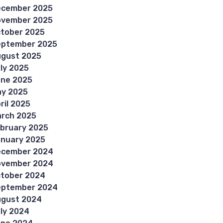
ecember 2025
ovember 2025
tober 2025
eptember 2025
gust 2025
ly 2025
ne 2025
y 2025
ril 2025
rch 2025
bruary 2025
nuary 2025
ecember 2024
ovember 2024
tober 2024
eptember 2024
gust 2024
ly 2024