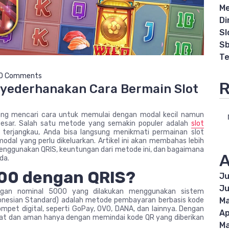
Me
Di
Sl
Sb
Te
0 Comments
R
nyederhanakan Cara Bermain Slot
yang mencari cara untuk memulai dengan modal kecil namun
sar. Salah satu metode yang semakin populer adalah
slot
 terjangkau, Anda bisa langsung menikmati permainan slot
odal yang perlu dikeluarkan. Artikel ini akan membahas lebih
nggunakan QRIS, keuntungan dari metode ini, dan bagaimana
A
da.
000 dengan QRIS?
Ju
Ju
an nominal 5000 yang dilakukan menggunakan sistem
Ma
onesian Standard) adalah metode pembayaran berbasis kode
ompet digital, seperti GoPay, OVO, DANA, dan lainnya. Dengan
Ap
pat dan aman hanya dengan memindai kode QR yang diberikan
Ma