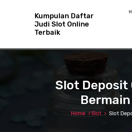
S
k
H
Kumpulan Daftar
i
p
Judi Slot Online
t
Terbaik
o
c
o
n
t
e
n
Slot Deposi
t
Bermain 
Home
Slot
Slot Dep