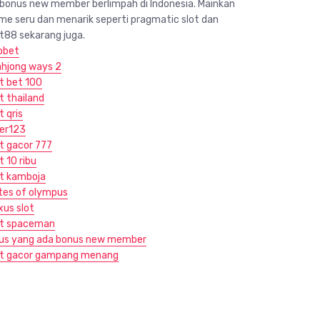
 bonus new member berlimpah di Indonesia. Mainkan
me seru dan menarik seperti pragmatic slot dan
ot88 sekarang juga.
obet
hjong ways 2
ot bet 100
t thailand
t qris
ker123
ot gacor 777
t 10 ribu
ot kamboja
tes of olympus
xus slot
ot spaceman
tus yang ada bonus new member
ot gacor gampang menang