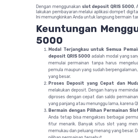
Dengan menggunakan
slot deposit QRIS 5000
,
lakukan pembayaran melalui aplikasi dompet digita
Ini memungkinkan Anda untuk langsung bermain t
Keuntungan Menggun
5000
Modal Terjangkau untuk Semua Pemai
deposit QRIS 5000
adalah modal yang sang
memulai permainan tanpa harus mengelua
pemula maupun yang sudah berpengalaman, u
yang besar.
Proses Deposit yang Cepat dan Mud
melakukan deposit. Dengan hanya memindai k
diproses dengan cepat dan saldo permainan 
yang panjang atau menunggu lama, karena QRI
Bermain dengan Pilihan Permainan Slot
Anda tetap bisa mengakses berbagai permai
fitur menarik. Banyak situs slot yang men
memukau dan peluang menang yang besar. De
pilihan permainan tersebut.