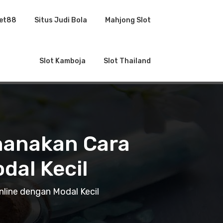
et88
Situs Judi Bola
Mahjong Slot
Slot Kamboja
Slot Thailand
hanakan Cara
dal Kecil
line dengan Modal Kecil