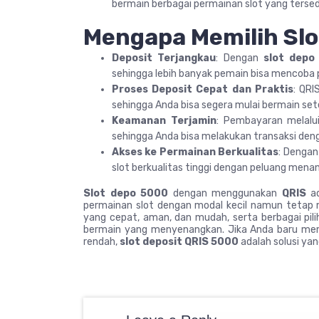
bermain berbagai permainan slot yang tersed
Mengapa Memilih Slo
Deposit Terjangkau
: Dengan
slot depo
sehingga lebih banyak pemain bisa mencoba p
Proses Deposit Cepat dan Praktis
: QR
sehingga Anda bisa segera mulai bermain set
Keamanan Terjamin
: Pembayaran melalu
sehingga Anda bisa melakukan transaksi den
Akses ke Permainan Berkualitas
: Denga
slot berkualitas tinggi dengan peluang mena
Slot depo 5000
dengan menggunakan
QRIS
ad
permainan slot dengan modal kecil namun tetap
yang cepat, aman, dan mudah, serta berbagai pi
bermain yang menyenangkan. Jika Anda baru me
rendah,
slot deposit QRIS 5000
adalah solusi yang