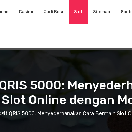
ome
Casino
Judi Bola
Slot
Sitemap
Sbob
t QRIS 5000: Menyeder
Slot Online dengan Mo
osit QRIS 5000: Menyederhanakan Cara Bermain Slot On