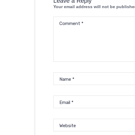
Leave a Reply
Your email address will not be publishe
Comment
*
Name
*
Email
*
Website