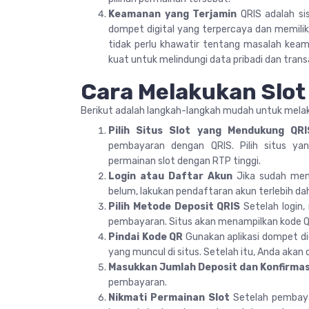
Keamanan yang Terjamin
QRIS adalah si
dompet digital yang terpercaya dan memili
tidak perlu khawatir tentang masalah keam
kuat untuk melindungi data pribadi dan trans
Cara Melakukan Slo
Berikut adalah langkah-langkah mudah untuk mel
Pilih Situs Slot yang Mendukung QRI
pembayaran dengan QRIS. Pilih situs yan
permainan slot dengan RTP tinggi.
Login atau Daftar Akun
Jika sudah memi
belum, lakukan pendaftaran akun terlebih dah
Pilih Metode Deposit QRIS
Setelah login,
pembayaran. Situs akan menampilkan kode QR
Pindai Kode QR
Gunakan aplikasi dompet di
yang muncul di situs. Setelah itu, Anda aka
Masukkan Jumlah Deposit dan Konfirmas
pembayaran.
Nikmati Permainan Slot
Setelah pembayar