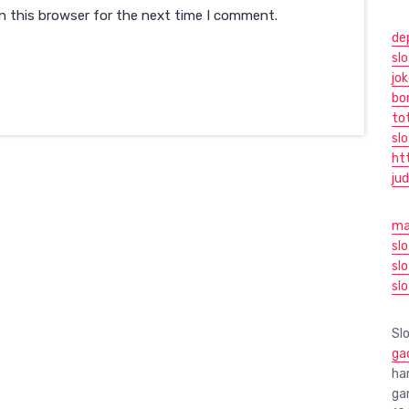
n this browser for the next time I comment.
de
slo
jo
bo
to
slo
ht
jud
ma
sl
sl
sl
Sl
ga
har
ga