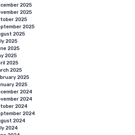
ecember 2025
ovember 2025
tober 2025
eptember 2025
gust 2025
ly 2025
ne 2025
y 2025
ril 2025
rch 2025
bruary 2025
nuary 2025
ecember 2024
ovember 2024
tober 2024
eptember 2024
gust 2024
ly 2024