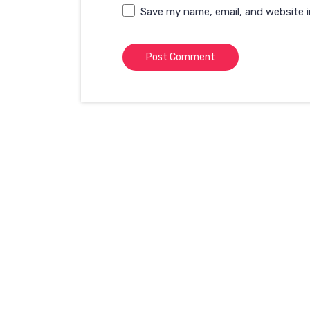
Save my name, email, and website i