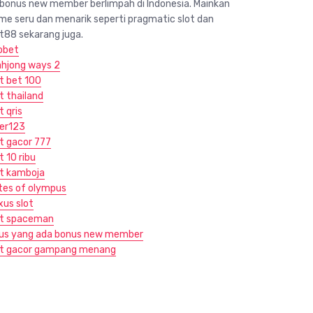
 bonus new member berlimpah di Indonesia. Mainkan
me seru dan menarik seperti pragmatic slot dan
ot88 sekarang juga.
obet
hjong ways 2
ot bet 100
t thailand
t qris
ker123
ot gacor 777
t 10 ribu
ot kamboja
tes of olympus
xus slot
ot spaceman
tus yang ada bonus new member
ot gacor gampang menang