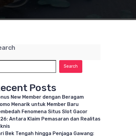
earch
Search
ecent Posts
onus New Member dengan Beragam
omo Menarik untuk Member Baru
mbedah Fenomena Situs Slot Gacor
26: Antara Klaim Pemasaran dan Realitas
knis
ri Bek Tengah hingga Penjaga Gawang: