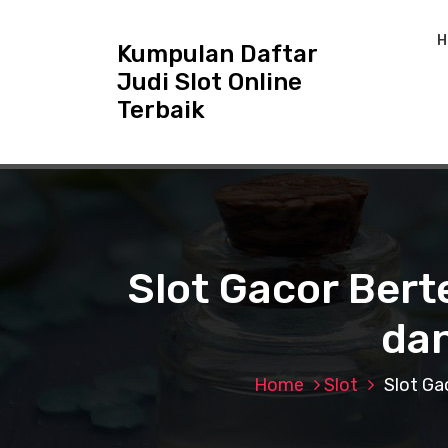
S
k
H
Kumpulan Daftar
i
p
Judi Slot Online
t
Terbaik
o
c
o
n
t
e
n
Slot Gacor Bert
t
dan
Home
Slot
Slot Ga