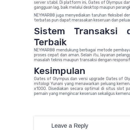
server stabil. Di platform ini, Gates of Olympus 
gangguan lag, baik melalui desktop maupun perangk
NEYMAR88 juga menyediakan taruhan fleksibel den
terbatas pun dapat merasakan keseruan dan peluan
Sistem Transaksi 
Terbaik
NEYMAR88 mendukung berbagai metode pembayaran
proses cepat dan aman. Selain itu, layanan pela
masalah teknis maupun transaksi dengan responsif
Kesimpulan
Gates of Olympus dan versi upgrade Gates of O
mitologi Yunani yang menawarkan peluang kemenan
x1000. Disediakan secara optimal di situs slot 
pemain yang mengincar keseruan sekaligus kemena
Leave a Reply