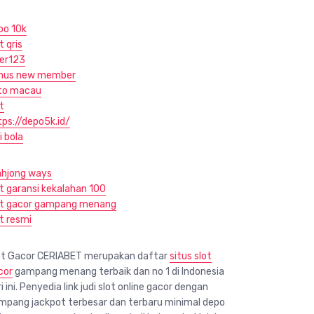
po 10k
t qris
ker123
nus new member
to macau
t
tps://depo5k.id/
i bola
hjong ways
ot garansi kekalahan 100
ot gacor gampang menang
ot resmi
ot Gacor CERIABET merupakan daftar
situs slot
cor
gampang menang terbaik dan no 1 di Indonesia
i ini. Penyedia link judi slot online gacor dengan
mpang jackpot terbesar dan terbaru minimal depo